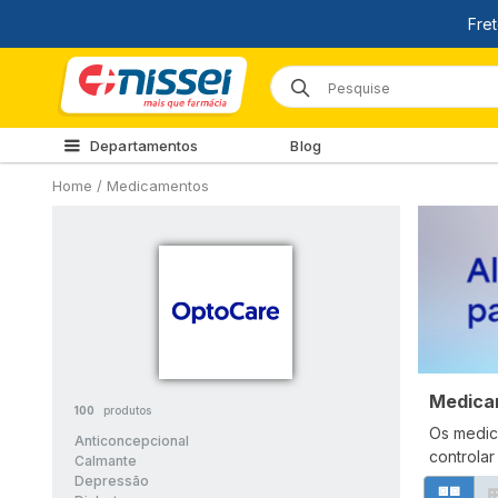
Departamentos
Blog
Home
/
Medicamentos
Medica
100
produtos
Os medic
Anticoncepcional
controla
Calmante
Depressão