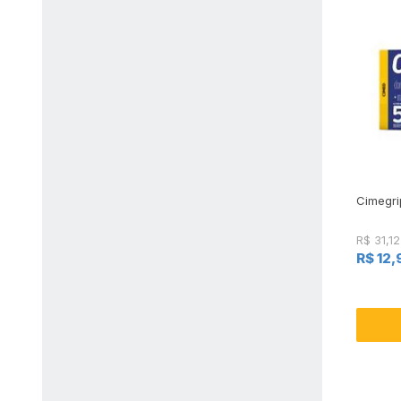
Cimegri
R$ 31,12
R$ 12,