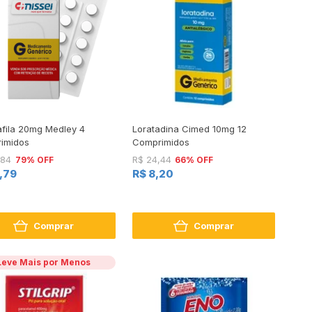
afila 20mg Medley 4
Loratadina Cimed 10mg 12
imidos
Comprimidos
79% OFF
66% OFF
,84
R$ 24,44
4,79
R$ 8,20
Comprar
Comprar
Leve Mais por Menos