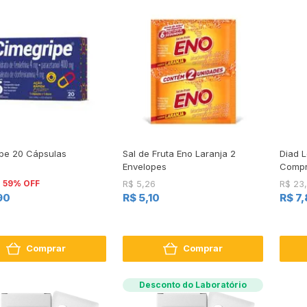
pe 20 Cápsulas
Sal de Fruta Eno Laranja 2
Diad L
Envelopes
Compr
59% OFF
R$ 5,26
R$ 23
90
R$ 5,10
R$ 7
Comprar
Comprar
Desconto do Laboratório