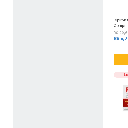
Dipiron
Compri
R$ 29,6
R$ 5,7
Le