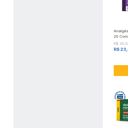
Analgé
20 Comp
R$ 30,0
R$ 23