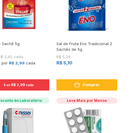
ip Sachê 5g
Sal de Fruta Eno Tradicional 2
Sachês de 5g
R$ 3,45 cada
R$ 5,26
R$ 5,10
+ por
R$ 2,99
cada
Comprar
R$ 2,99
5 un
cada
sconto do Laboratório
Leve Mais por Menos