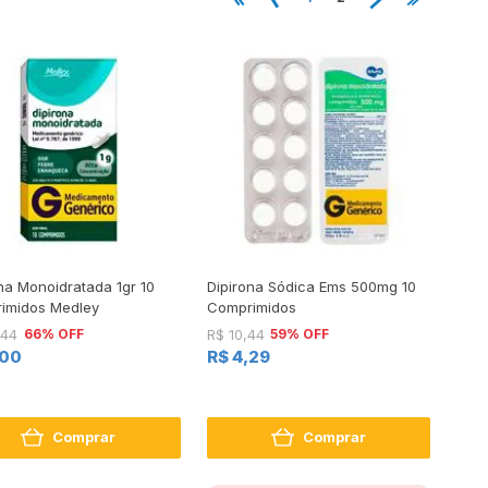
na Monoidratada 1gr 10
Dipirona Sódica Ems 500mg 10
imidos Medley
Comprimidos
66% OFF
59% OFF
,44
R$ 10,44
,00
R$ 4,29
Comprar
Comprar