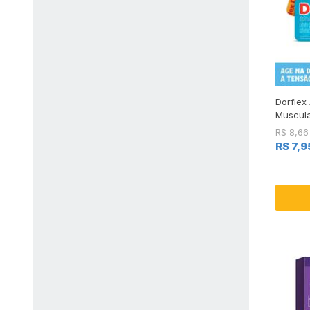
Dorflex
Muscula
R$ 8,66
R$ 7,9