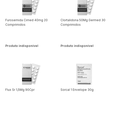
Furosemida Cimed 40mg 20
Clortalidona 50Mg Germed 30
Comprimidos
Comprimidos
Produto indisponível
Produto indisponível
Flux Sr 1,5Mg 90Cpr
Sorcal 1 Envelope 30g