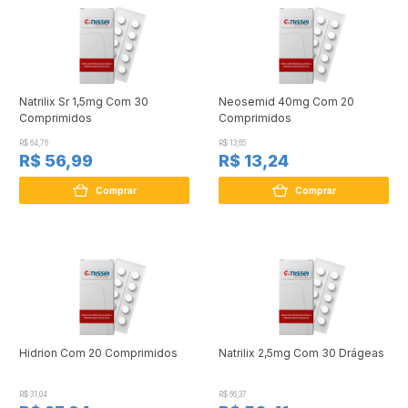
Natrilix Sr 1,5mg Com 30
Neosemid 40mg Com 20
Comprimidos
Comprimidos
R$ 64,76
R$ 13,65
R$ 56,99
R$ 13,24
Comprar
Comprar
Hidrion Com 20 Comprimidos
Natrilix 2,5mg Com 30 Drágeas
R$ 31,04
R$ 66,37