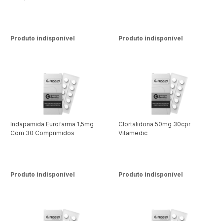
2,5+25mg 30 Comprimidos
Produto indisponível
Produto indisponível
Indapamida Eurofarma 1,5mg
Clortalidona 50mg 30cpr
Com 30 Comprimidos
Vitamedic
Produto indisponível
Produto indisponível