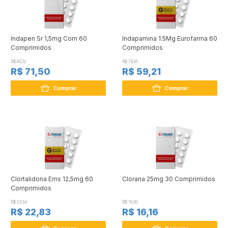
Indapen Sr 1,5mg Com 60
Indapamina 1.5Mg Eurofarma 60
Comprimidos
Comprimidos
R$ 84,12
R$ 78,95
R$ 71,50
R$ 59,21
Comprar
Comprar
Clortalidona Ems 12,5mg 60
Clorana 25mg 30 Comprimidos
Comprimidos
R$ 23,54
R$ 16,66
R$ 22,83
R$ 16,16