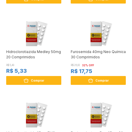
Hidroclorotiazida Medley 50mg
Furosemida 40mg Neo Química
20 Comprimidos
30 Comprimidos
R$ 5,49
R$ 26,02
32% OFF
R$ 5,33
R$ 17,75
Comprar
Comprar