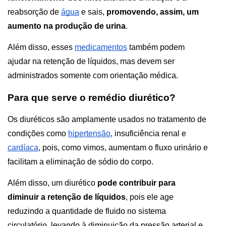
reabsorção de 
água
 e sais, 
promovendo, assim, um 
aumento na produção de urina
.
Além disso, esses 
medicamentos
 também podem 
ajudar na retenção de líquidos, mas devem ser 
administrados somente com orientação médica.
Para que serve o remédio diurético?
Os diuréticos são amplamente usados no tratamento de 
condições como 
hipertensão
, insuficiência renal e 
cardíaca
, pois, como vimos, aumentam o fluxo urinário e 
facilitam a eliminação de sódio do corpo.
Além disso, um diurético 
pode contribuir para 
diminuir a retenção de líquidos
, pois ele age 
reduzindo a quantidade de fluido no sistema 
circulatório, levando à diminuição da pressão arterial e 