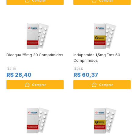
Comprar
Comprar
Diacqua 25mg 30 Comprimidos
Indapamida 1,5mg Ems 60
Comprimidos
R$ 31,55
R$ 76,42
R$ 28,40
R$ 60,37
Comprar
Comprar