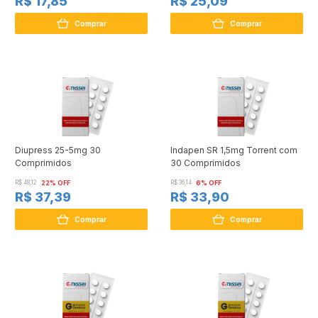
R$ 17,85
R$ 25,09
Comprar
Comprar
Diupress 25-5mg 30
Indapen SR 1,5mg Torrent com
Comprimidos
30 Comprimidos
R$ 48,12
22% OFF
R$ 36,14
6% OFF
R$ 37,39
R$ 33,90
Comprar
Comprar