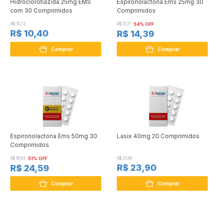
Hidroclorotiazida 25mg EMS
Espironolactona Ems 25mg 30
com 30 Comprimidos
Comprimidos
R$ 10,72
R$ 31,11
54% OFF
R$ 10,40
R$ 14,39
Comprar
Comprar
Espironolactona Ems 50mg 30
Lasix 40mg 20 Comprimidos
Comprimidos
R$ 50,04
51% OFF
R$ 23,99
R$ 23,90
R$ 24,59
Comprar
Comprar