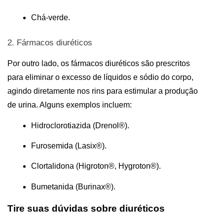
Chá-verde.
2. Fármacos diuréticos 
Por outro lado, os fármacos diuréticos são prescritos 
para eliminar o excesso de líquidos e sódio do corpo, 
agindo diretamente nos rins para estimular a produção 
de urina. Alguns exemplos incluem:
Hidroclorotiazida (Drenol®).
Furosemida (Lasix®).
Clortalidona (Higroton®, Hygroton®).
Bumetanida (Burinax®).
Tire suas dúvidas sobre diuréticos