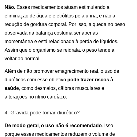
Não.
 Esses medicamentos atuam estimulando a 
eliminação de água e eletrólitos pela urina, e não a 
redução de gordura corporal. Por isso, a queda no peso 
observada na balança costuma ser apenas 
momentânea e está relacionada à perda de líquidos. 
Assim que o organismo se reidrata, o peso tende a 
voltar ao normal. 
Além de não promover emagrecimento real, o uso de 
diuréticos com esse objetivo 
pode trazer riscos à 
saúde
, como desmaios, cãibras musculares e 
alterações no ritmo cardíaco.
4. 
Grávida pode tomar diurético
?
De modo geral, o uso não é recomendado
. Isso 
porque esses medicamentos reduzem o volume de 