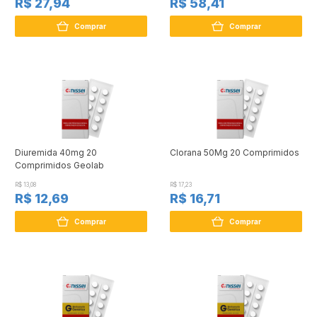
R$ 27,94
R$ 58,41
Comprar
Comprar
Diuremida 40mg 20
Clorana 50Mg 20 Comprimidos
Comprimidos Geolab
R$ 13,08
R$ 17,23
R$ 12,69
R$ 16,71
Comprar
Comprar