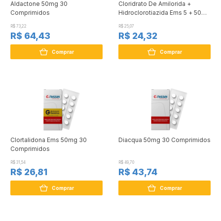
Aldactone 50mg 30
Cloridrato De Amilorida +
Comprimidos
Hidroclorotiazida Ems 5 + 50mg
30 Comprimidos
R$ 73,22
R$ 25,07
R$ 64,43
R$ 24,32
Comprar
Comprar
Clortalidona Ems 50mg 30
Diacqua 50mg 30 Comprimidos
Comprimidos
R$ 31,54
R$ 49,70
R$ 26,81
R$ 43,74
Comprar
Comprar