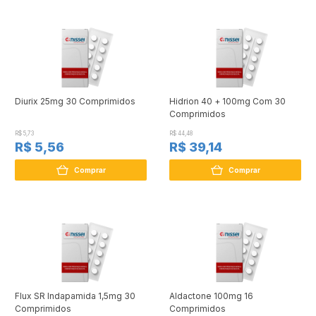
Diurix 25mg 30 Comprimidos
Hidrion 40 + 100mg Com 30
Comprimidos
R$ 5,73
R$ 44,48
R$ 5,56
R$ 39,14
Comprar
Comprar
Flux SR Indapamida 1,5mg 30
Aldactone 100mg 16
Comprimidos
Comprimidos