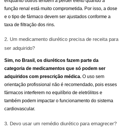
enquanto outros tendem a perder efeito quando a 
função renal está muito comprometida. Por isso, a dose 
e o tipo de fármaco devem ser ajustados conforme a 
taxa de filtração dos rins.
2. Um medicamento 
diurético precisa de receita
 para 
ser adquirido?
Sim, no Brasil, os diuréticos fazem parte da 
categoria de medicamentos que só podem ser 
adquiridos com prescrição médica. 
O uso sem 
orientação profissional não é recomendado, pois esses 
fármacos interferem no equilíbrio de eletrólitos e 
também podem impactar o funcionamento do sistema 
cardiovascular.
3. Devo usar um remédio 
diurético para emagrecer
?