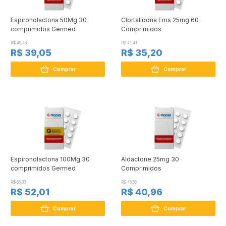
Espironolactona 50Mg 30
Clortalidona Ems 25mg 60
comprimidos Germed
Comprimidos
R$ 49,43
R$ 41,41
R$ 39,05
R$ 35,20
Comprar
Comprar
Espironolactona 100Mg 30
Aldactone 25mg 30
comprimidos Germed
Comprimidos
R$ 65,83
R$ 46,55
R$ 52,01
R$ 40,96
Comprar
Comprar