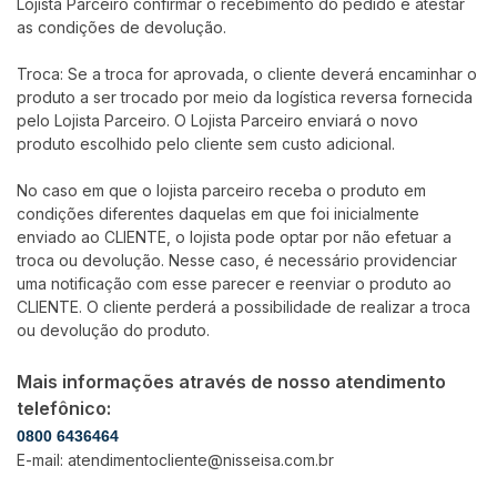
Lojista Parceiro confirmar o recebimento do pedido e atestar
as condições de devolução.
Troca: Se a troca for aprovada, o cliente deverá encaminhar o
produto a ser trocado por meio da logística reversa fornecida
pelo Lojista Parceiro. O Lojista Parceiro enviará o novo
produto escolhido pelo cliente sem custo adicional.
No caso em que o lojista parceiro receba o produto em
condições diferentes daquelas em que foi inicialmente
enviado ao CLIENTE, o lojista pode optar por não efetuar a
troca ou devolução. Nesse caso, é necessário providenciar
uma notificação com esse parecer e reenviar o produto ao
CLIENTE. O cliente perderá a possibilidade de realizar a troca
ou devolução do produto.
Mais informações através de nosso atendimento
telefônico:
0800 6436464
E-mail: atendimentocliente@nisseisa.com.br