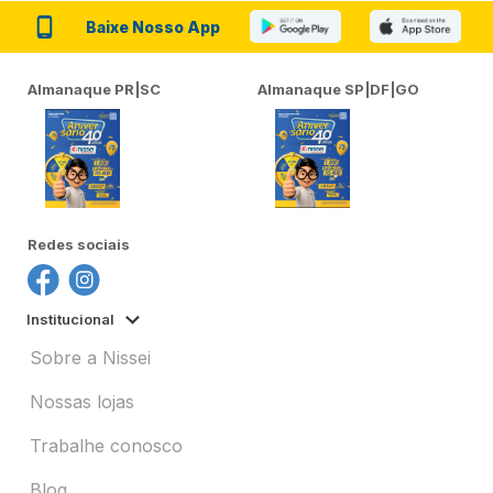
Baixe Nosso App
Almanaque PR|SC
Almanaque SP|DF|GO
Redes sociais
Institucional
Sobre a Nissei
Nossas lojas
Trabalhe conosco
Blog