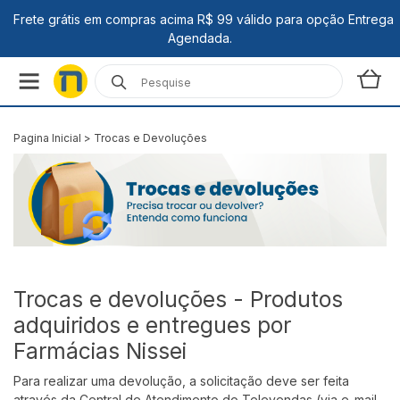
Pagina Inicial
>
Trocas e Devoluções
Trocas e devoluções - Produtos
adquiridos e entregues por
Farmácias Nissei
Para realizar uma devolução, a solicitação deve ser feita
através da Central de Atendimento do Televendas (via e-mail