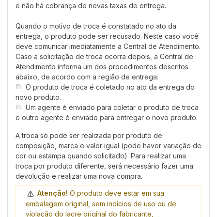
e não há cobrança de novas taxas de entrega.
Quando o motivo de troca é constatado no ato da
entrega, o produto pode ser recusado. Neste caso você
deve comunicar imediatamente a Central de Atendimento.
Caso a solicitação de troca ocorra depois, a Central de
Atendimento informa um dos procedimentos descritos
abaixo, de acordo com a região de entrega:
O produto de troca é coletado no ato da entrega do
novo produto.
Um agente é enviado para coletar o produto de troca
e outro agente é enviado para entregar o novo produto.
A troca só pode ser realizada por produto de
composição, marca e valor igual (pode haver variação de
cor ou estampa quando solicitado). Para realizar uma
troca por produto diferente, será necessário fazer uma
devolução e realizar uma nova compra.
Atenção!
O produto deve estar em sua
embalagem original, sem indícios de uso ou de
violação do lacre original do fabricante,