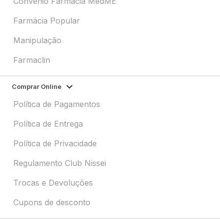
Convênio Farmácia MedME
Farmácia Popular
Manipulação
Farmaclin
Comprar Online
Política de Pagamentos
Política de Entrega
Política de Privacidade
Regulamento Club Nissei
Trocas e Devoluções
Cupons de desconto