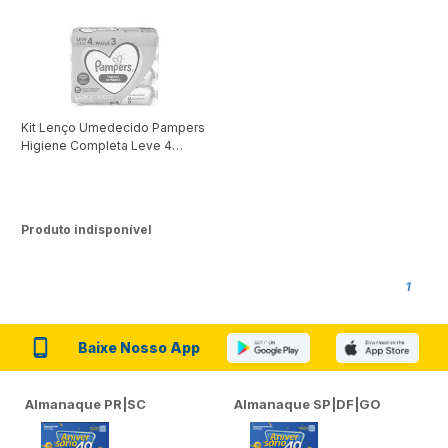
Kit Lenço Umedecido Pampers
Higiene Completa Leve 4
Pague 3
Produto indisponível
1
Baixe Nosso App
Almanaque PR|SC
Almanaque SP|DF|GO