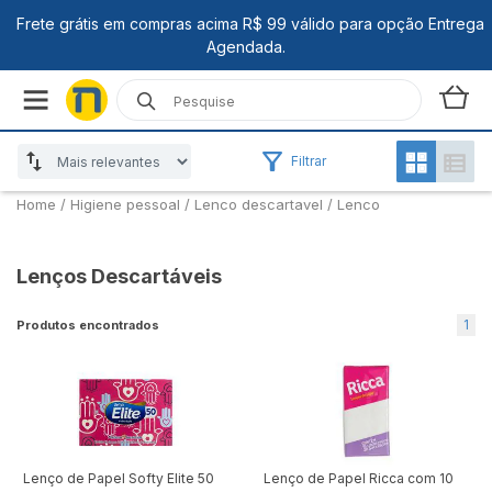
Filtrar
Home
/
Higiene pessoal /
Lenco descartavel /
Lenco
Lenços Descartáveis
1
Produtos encontrados
Lenço de Papel Softy Elite 50
Lenço de Papel Ricca com 10