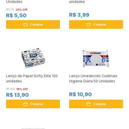
Unidades
unidades
R$ 7,78
29% OFF
R$ 3,99
R$ 5,50
Comprar
Comprar
Lenço de Papel Softy Elite 100
Lenço Umedecido Cuidmais
unidades
Higiene Diária 50 Unidades
R$ 16,90
18% OFF
R$ 10,90
R$ 13,90
Comprar
Comprar