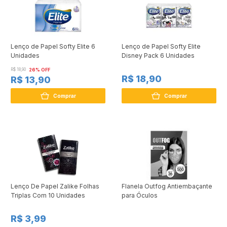
Lenço de Papel Softy Elite 6
Lenço de Papel Softy Elite
Unidades
Disney Pack 6 Unidades
R$ 18,90
26% OFF
R$ 18,90
R$ 13,90
Comprar
Comprar
Lenço De Papel Zalike Folhas
Flanela Outfog Antiembaçante
Triplas Com 10 Unidades
para Óculos
R$ 3,99