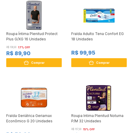
Roupa Íntima Plenitud Protect
Fralda Adulto Tena Confort EG
Plus G/XG 16 Unidades
18 Unidades
R$ 108,90
17% OFF
R$ 99,95
R$ 89,90
Comprar
Comprar
Fralda Geriátrica Geriamax
Roupa Intima Plenitud Noturna
Econômico G 20 Unidades
P/M 32 Unidades
R$ 167,90
15% OFF