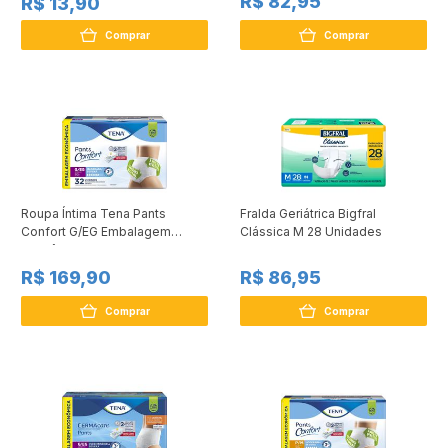
R$ 82,95
R$ 13,90
Comprar
Comprar
Roupa Íntima Tena Pants
Fralda Geriátrica Bigfral
Confort G/EG Embalagem
Clássica M 28 Unidades
Econômica 32 Unidades
R$ 169,90
R$ 86,95
Comprar
Comprar