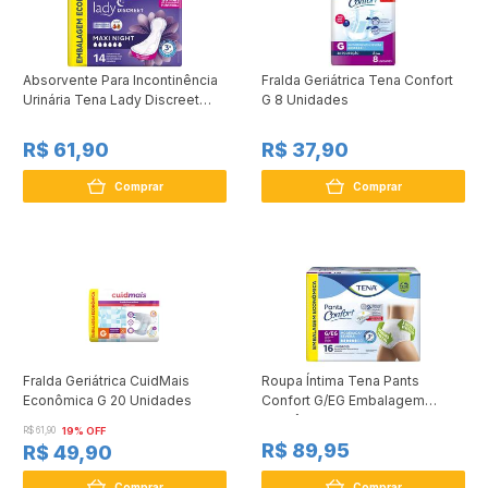
Absorvente Para Incontinência
Fralda Geriátrica Tena Confort
Urinária Tena Lady Discreet
G 8 Unidades
Maxi Night 14 Unidades
R$ 61,90
R$ 37,90
Comprar
Comprar
Fralda Geriátrica CuidMais
Roupa Íntima Tena Pants
Econômica G 20 Unidades
Confort G/EG Embalagem
Econômica 16 Unidades
R$ 61,90
19% OFF
R$ 89,95
R$ 49,90
Comprar
Comprar