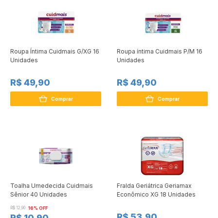
Roupa Íntima Cuidmais G/XG 16
Roupa íntima Cuidmais P/M 16
Unidades
Unidades
R$ 49,90
R$ 49,90
Comprar
Comprar
Toalha Umedecida Cuidmais
Fralda Geriátrica Geriamax
Sênior 40 Unidades
Econômico XG 18 Unidades
R$ 12,90
16% OFF
R$ 53,90
R$ 10,90