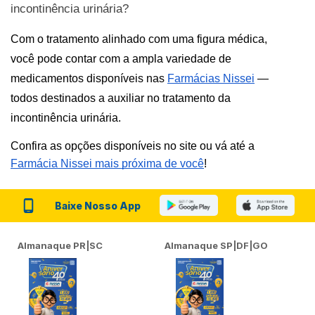
incontinência urinária?
Com o tratamento alinhado com uma figura médica, 
você pode contar com a ampla variedade de 
medicamentos disponíveis nas 
Farmácias Nissei
 — 
todos destinados a auxiliar no tratamento da 
incontinência urinária.
Confira as opções disponíveis no site ou vá até a
Farmácia Nissei mais próxima de você
!
Baixe Nosso App
Almanaque PR|SC
Almanaque SP|DF|GO