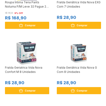
Roupa Íntima Tena Pants
Fralda Geriátrica Vida Nova EXG
Noturna P/M Leve 32 Pague 28
Com 7 Unidades
unidades
R$ 185,90
9% OFF
R$ 28,90
R$ 168,90
Comprar
Comprar
Fralda Geriatrica Vida Nova
Fralda Geriátrica Vida Nova G
Confort M 8 Unidades
Com 8 Unidades
R$ 28,90
R$ 28,90
Comprar
Comprar