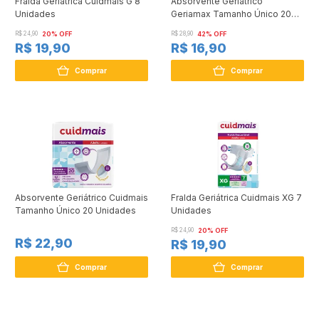
Fralda Geriátrica Cuidmais G 8
Absorvente Geriátrico
Unidades
Geriamax Tamanho Único 20
Unidades
R$ 24,90
20% OFF
R$ 28,90
42% OFF
R$ 19,90
R$ 16,90
Comprar
Comprar
Absorvente Geriátrico Cuidmais
Fralda Geriátrica Cuidmais XG 7
Tamanho Único 20 Unidades
Unidades
R$ 24,90
20% OFF
R$ 22,90
R$ 19,90
Comprar
Comprar