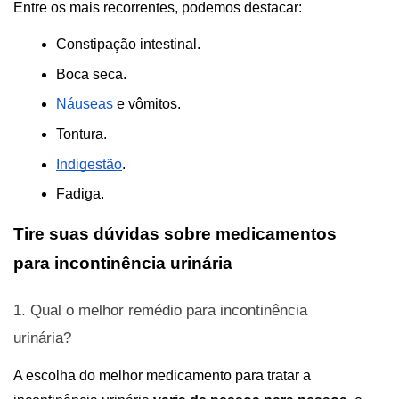
Entre os mais recorrentes, podemos 
Constipação intestinal.
Boca seca.                                                                         
Náuseas
 e vômitos.
Tontura. 
Indigestão
.
Fadiga.
Tire suas dúvidas sobre medicamentos 
para incontinência urinária
1. 
Qual o melhor remédio para incontinência 
urinária
?
A escolha do melhor medicamento para tratar a 