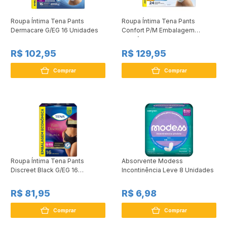
Roupa Íntima Tena Pants
Roupa Íntima Tena Pants
Dermacare G/EG 16 Unidades
Confort P/M Embalagem
Econômica 24 Unidades
R$ 102,95
R$ 129,95
Comprar
Comprar
Roupa Íntima Tena Pants
Absorvente Modess
Discreet Black G/EG 16
Incontinência Leve 8 Unidades
Unidades
R$ 81,95
R$ 6,98
Comprar
Comprar