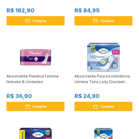
Econômica 24 Unidades
R$ 162,90
R$ 84,95
Comprar
Comprar
Absorvente Plenitud Femme
Absorvente Para Incontinência
Noturno 8 Unidades
Urinária Tena Lady Discreet
Extra 8 Unidades
R$ 36,90
R$ 24,90
Comprar
Comprar