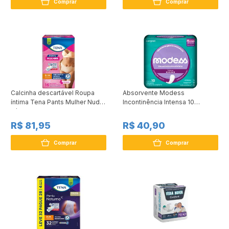
Comprar
Comprar
Calcinha descartável Roupa
Absorvente Modess
íntima Tena Pants Mulher Nude
Incontinência Intensa 10
P/M 16 Unidades
Unidades
R$ 81,95
R$ 40,90
Comprar
Comprar