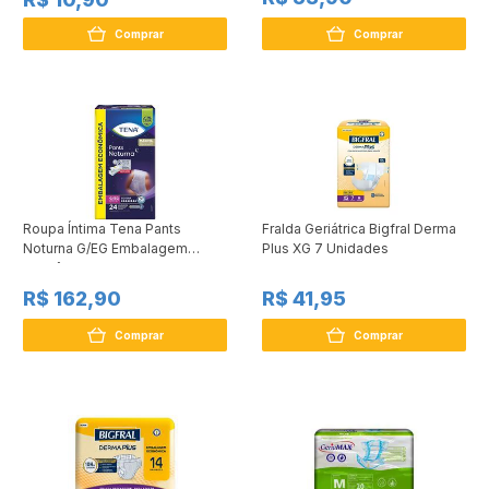
Comprar
Comprar
Roupa Íntima Tena Pants
Fralda Geriátrica Bigfral Derma
Noturna G/EG Embalagem
Plus XG 7 Unidades
Econômica 24 Unidades
R$ 162,90
R$ 41,95
Comprar
Comprar