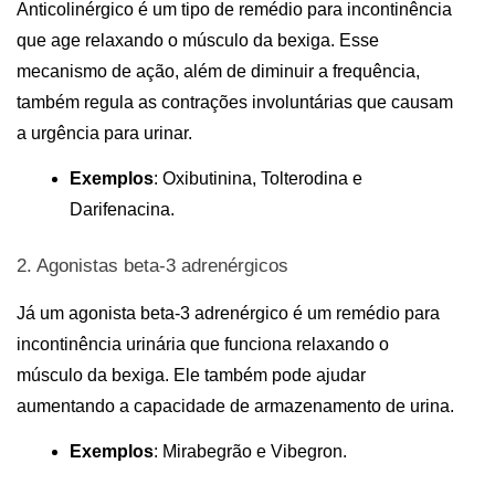
Anticolinérgico é um tipo de 
remédio para incontinência
que age relaxando o músculo da bexiga. Esse 
mecanismo de ação, além de diminuir a frequência, 
também regula as contrações involuntárias que causam 
a urgência para urinar.
Exemplos
: Oxibutinina, Tolterodina e 
Darifenacina.                                                                       
2. Agonistas beta-3 adrenérgicos
Já um agonista beta-3 adrenérgico é um 
remédio para 
incontinência urinária
 que funciona relaxando o 
músculo da bexiga. Ele também pode ajudar 
aumentando a capacidade de armazenamento de urina.
Exemplos
: Mirabegrão e Vibegron.                  