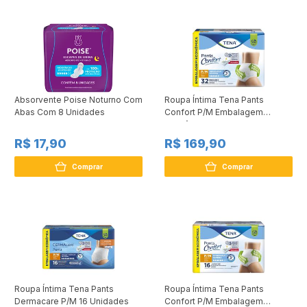
Absorvente Poise Noturno Com
Roupa Íntima Tena Pants
Abas Com 8 Unidades
Confort P/M Embalagem
Econômica 32 unidades
R$ 17,90
R$ 169,90
Comprar
Comprar
Roupa Íntima Tena Pants
Roupa Íntima Tena Pants
Dermacare P/M 16 Unidades
Confort P/M Embalagem