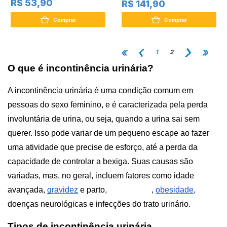
R$ 53,90
R$ 141,90
Comprar
Comprar
1
2
O que é incontinência urinária
?
A incontinência urinária é uma condição comum em 
pessoas do sexo feminino, e é caracterizada pela perda 
involuntária de urina, ou seja, quando a urina sai sem 
querer. Isso pode variar de um pequeno escape ao fazer 
uma atividade que precise de esforço, até a perda da 
capacidade de controlar a bexiga. Suas causas são 
variadas, mas, no geral, incluem fatores como idade 
avançada, 
gravidez
 e parto, 
menopausa
, 
obesidade
, 
doenças neurológicas e infecções do trato urinário.
Tipos de incontinência urinária 