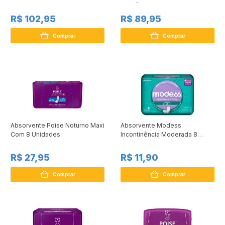
Econômica 16 Unidades
R$ 102,95
R$ 89,95
Comprar
Comprar
Absorvente Poise Noturno Maxi
Absorvente Modess
Com 8 Unidades
Incontinência Moderada 8
Unidades
R$ 27,95
R$ 11,90
Comprar
Comprar