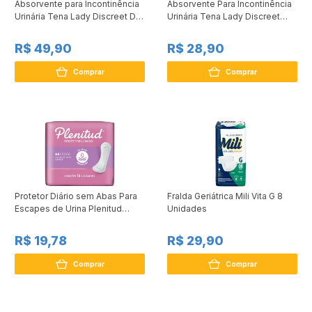
Absorvente para Incontinência
Absorvente Para Incontinência
Urinária Tena Lady Discreet Dia
Urinária Tena Lady Discreet
e Noite 12 Unidades
Maxi Night 6 Unidades
R$ 49,90
R$ 28,90
Comprar
Comprar
Protetor Diário sem Abas Para
Fralda Geriátrica Mili Vita G 8
Escapes de Urina Plenitud
Unidades
Longo Pacote 14 Unidades
R$ 19,78
R$ 29,90
Comprar
Comprar