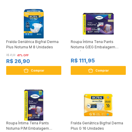
Fralda Geriátrica Bigfral Derma
Roupa Íntima Tena Pants
Plus Noturna M 8 Unidades
Noturna G/EG Embalagem
Econômica 16 Unidades
R$ 45,90
41% OFF
R$ 111,95
R$ 26,90
Comprar
Comprar
Roupa Íntima Tena Pants
Fralda Geriátrica Bigfral Derma
Noturna P/M Embalagem
Plus G 16 Unidades