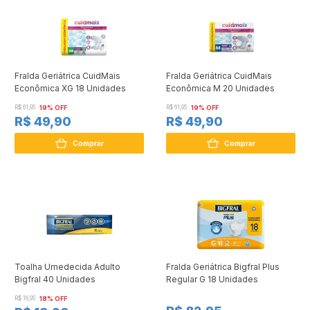
Fralda Geriátrica CuidMais
Fralda Geriátrica CuidMais
Econômica XG 18 Unidades
Econômica M 20 Unidades
R$ 61,95
19% OFF
R$ 61,95
19% OFF
R$ 49,90
R$ 49,90
Comprar
Comprar
Toalha Umedecida Adulto
Fralda Geriátrica Bigfral Plus
Bigfral 40 Unidades
Regular G 18 Unidades
R$ 16,95
18% OFF