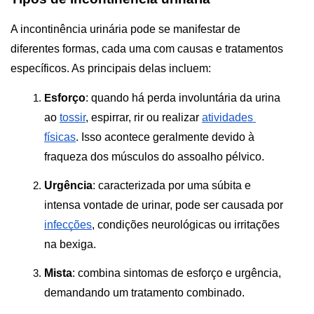
A incontinência urinária pode se manifestar de 
diferentes formas, cada uma com causas e tratamentos 
específicos. As principais delas incluem:
sforço
: quando há perda involuntária da urina 
E
ao 
tossir
, espirrar, rir ou realizar 
atividades 
físicas
. Isso acontece geralmente devido à 
fraqueza dos músculos do assoalho pélvico.
Urgência
: caracterizada por uma súbita e 
intensa vontade de urinar, pode ser causada por 
infecções
, condições neurológicas ou irritações 
na bexiga.
Mista
: combina sintomas de esforço e urgência, 
demandando um tratamento combinado. 