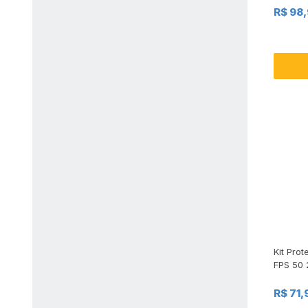
R$ 98
Kit Pro
FPS 50 
120ml
R$ 71,