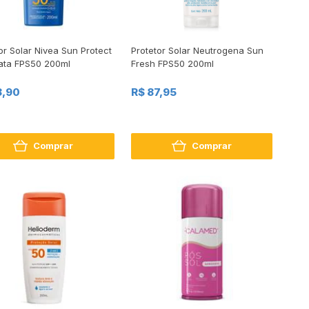
or Solar Nivea Sun Protect
Protetor Solar Neutrogena Sun
rata FPS50 200ml
Fresh FPS50 200ml
8,90
R$ 87,95
Comprar
Comprar