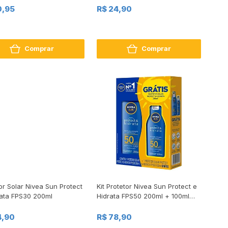
0,95
R$ 24,90
Comprar
Comprar
or Solar Nivea Sun Protect
Kit Protetor Nivea Sun Protect e
rata FPS30 200ml
Hidrata FPS50 200ml + 100ml
Grátis
4,90
R$ 78,90