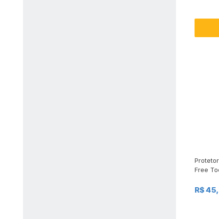
Protetor
Free To
R$ 45