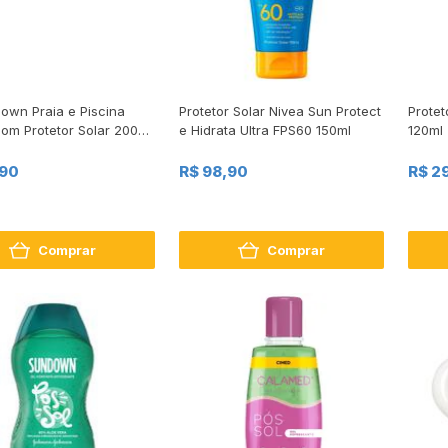
down Praia e Piscina
Protetor Solar Nivea Sun Protect
Protet
om Protetor Solar 200ml
e Hidrata Ultra FPS60 150ml
120ml
 Grátis
,90
R$ 98,90
R$ 2
Comprar
Comprar