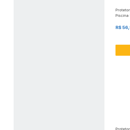
Proteto
Piscina
R$ 56
Proteto