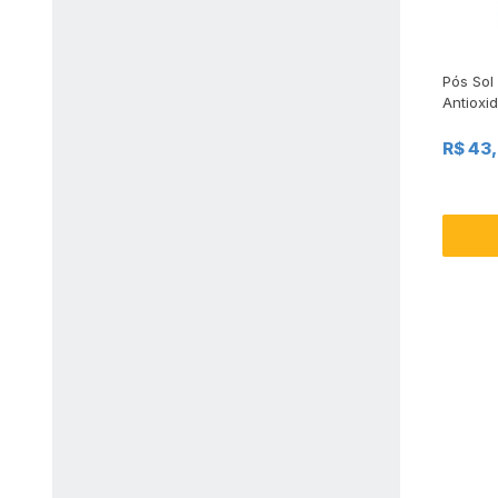
Pós Sol
Antioxi
R$ 43