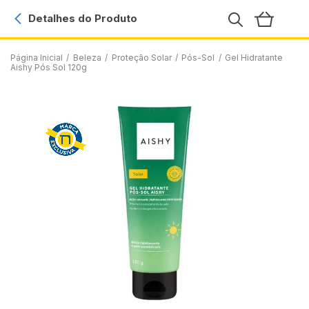
Detalhes do Produto
Página Inicial
/
Beleza
/
Proteção Solar
/
Pós-Sol
/
Gel Hidratante
Aishy Pós Sol 120g