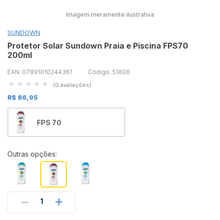
Imagem meramente ilustrativa
SUNDOWN
Protetor Solar Sundown Praia e Piscina FPS70
200ml
EAN: 07891010244361
Código: 51806
(0 avaliações)
R$ 86,95
FPS 70
Outras opções:
1