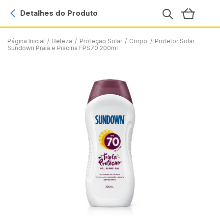
Detalhes do Produto
Página Inicial
/
Beleza
/
Proteção Solar
/
Corpo
/
Protetor Solar
Sundown Praia e Piscina FPS70 200ml