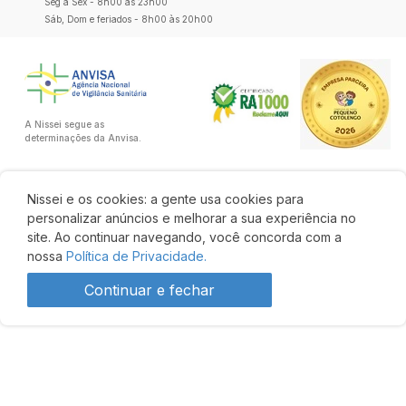
Seg a Sex - 8h00 às 23h00
Sáb, Dom e feriados - 8h00 às 20h00
A Nissei segue as
determinações da Anvisa.
Nissei e os cookies: a gente usa cookies para
personalizar anúncios e melhorar a sua experiência no
site. Ao continuar navegando, você concorda com a
nossa
Política de Privacidade.
Continuar e fechar
R$ 86,95
Comprar
Desenvolvido por: