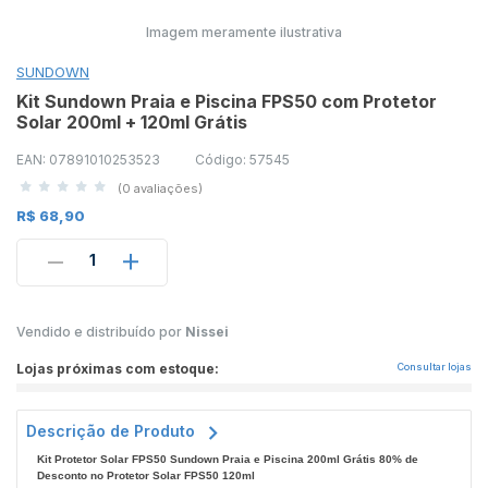
Imagem meramente ilustrativa
SUNDOWN
Kit Sundown Praia e Piscina FPS50 com Protetor
Solar 200ml + 120ml Grátis
EAN: 07891010253523
Código: 57545
(0 avaliações)
R$ 68,90
1
Vendido e distribuído por
Nissei
Lojas próximas com estoque:
Consultar lojas
Descrição de Produto
Kit Protetor Solar FPS50 Sundown Praia e Piscina 200ml Grátis 80% de
Desconto no Protetor Solar FPS50 120ml