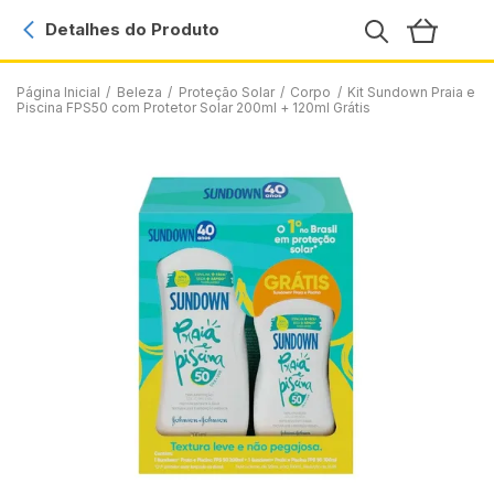
Detalhes do Produto
Página Inicial
/
Beleza
/
Proteção Solar
/
Corpo
/
Kit Sundown Praia e
Piscina FPS50 com Protetor Solar 200ml + 120ml Grátis