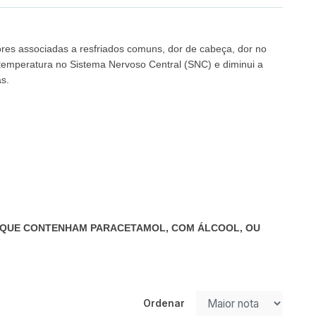
ores associadas a resfriados comuns, dor de cabeça, dor no
 temperatura no Sistema Nervoso Central (SNC) e diminui a
as.
S QUE CONTENHAM PARACETAMOL, COM ÁLCOOL, OU
Ordenar