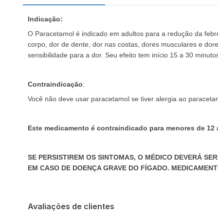
Indicação:
O Paracetamol é indicado em adultos para a redução da febre
corpo, dor de dente, dor nas costas, dores musculares e dor
sensibilidade para a dor. Seu efeito tem início 15 a 30 minu
Contraindicação
:
Você não deve usar paracetamol se tiver alergia ao paracet
Este medicamento é contraindicado para menores de 12 
SE PERSISTIREM OS SINTOMAS, O MÉDICO DEVERÁ 
EM CASO DE DOENÇA GRAVE DO FÍGADO. MEDICAMENTO G
Avaliações de clientes