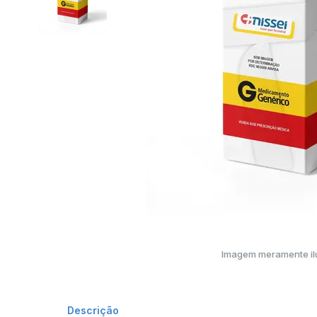
Imagem meramente ilu
Descrição