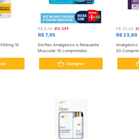
8% OFF
2
R$ 8,66
R$ 30,04
R$ 7,95
R$ 23,89
 500mg 10
Dorflex Analgésico e Relaxante
Analgésico
Muscular 10 comprimidos
20 Comprim
rar
Comprar