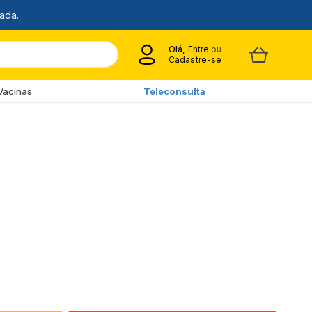
Olá,
Entre
ou
Cadastre-se
Vacinas
Teleconsulta