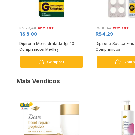
66% OFF
59% OFF
R$ 23,44
R$ 10,44
R$ 8,00
R$ 4,29
Dipirona Monoidratada 1gr 10
Dipirona Sódica Ems
Comprimidos Medley
Comprimidos
Comprar
Comp
Mais Vendidos