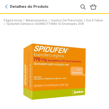
Detalhes do Produto
Página Inicial
/
Medicamentos
/
Isentos De Prescrição
/
Dor E Febre
/
Spidufen Damasco 400MG/770MG 10 Envelopes 3GR