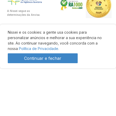
A Nissei segue as
determinações da Anvisa.
Nissei e os cookies: a gente usa cookies para
personalizar anúncios e melhorar a sua experiência no
site. Ao continuar navegando, você concorda com a
nossa
Política de Privacidade.
Continuar e fechar
R$ 37,82
R$ 37,75
Comprar
Desenvolvido por: