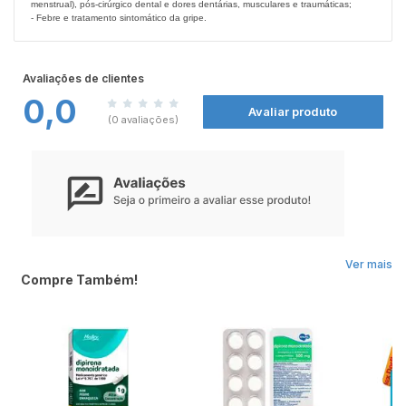
menstrual), pós-cirúrgico dental e dores dentárias, musculares e traumáticas;
- Febre e tratamento sintomático da gripe.
Contraindicação:
Este medicamento não deve ser utilizado por menores de 12 anos e mulheres
grávidas sem orientação médica ou do cirurgião dentista.
Avaliações de clientes
0,0
Avaliar produto
(0 avaliações)
Ver mais
Compre Também!