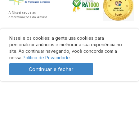
A Nissei segue as
determinações da Anvisa.
Nissei e os cookies: a gente usa cookies para
personalizar anúncios e melhorar a sua experiência no
site. Ao continuar navegando, você concorda com a
nossa
Política de Privacidade.
Continuar e fechar
R$ 104,62
R$ 92,07
Comprar
Desenvolvido por: