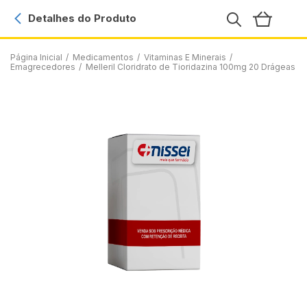
Detalhes do Produto
Página Inicial
/
Medicamentos
/
Vitaminas E Minerais
/
Emagrecedores
/
Melleril Cloridrato de Tioridazina 100mg 20 Drágeas