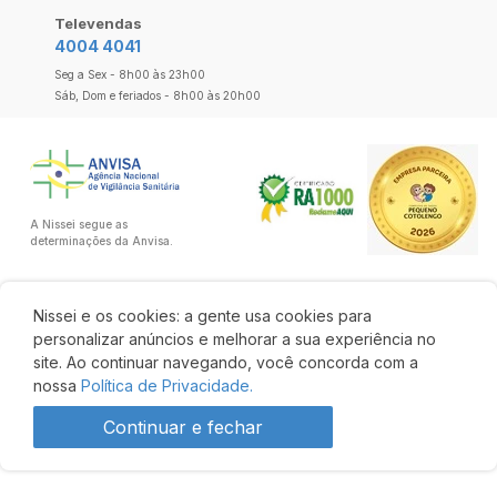
Televendas
4004 4041
Seg a Sex - 8h00 às 23h00
Sáb, Dom e feriados - 8h00 às 20h00
A Nissei segue as
determinações da Anvisa.
Nissei e os cookies: a gente usa cookies para
personalizar anúncios e melhorar a sua experiência no
site. Ao continuar navegando, você concorda com a
nossa
Política de Privacidade.
Continuar e fechar
R$ 57,83
R$ 50,89
Comprar