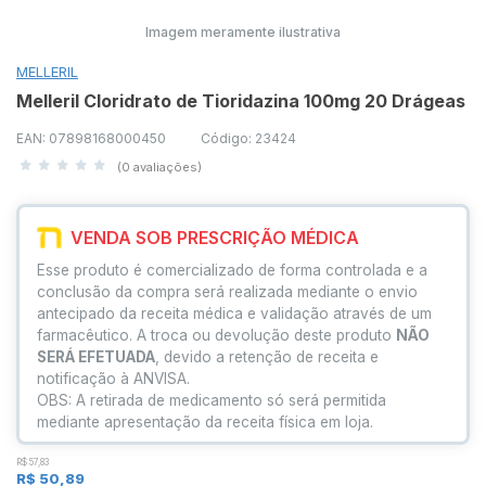
Imagem meramente ilustrativa
MELLERIL
Melleril Cloridrato de Tioridazina 100mg 20 Drágeas
EAN: 07898168000450
Código: 23424
(0 avaliações)
VENDA SOB PRESCRIÇÃO MÉDICA
Esse produto é comercializado de forma controlada e a
conclusão da compra será realizada mediante o envio
antecipado da receita médica e validação através de um
farmacêutico. A troca ou devolução deste produto
NÃO
SERÁ EFETUADA
, devido a retenção de receita e
notificação à ANVISA.
OBS: A retirada de medicamento só será permitida
mediante apresentação da receita física em loja.
R$ 57,83
R$ 50,89