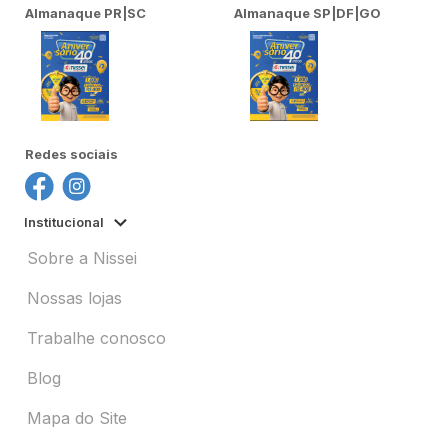
Almanaque PR|SC
Almanaque SP|DF|GO
Redes sociais
Institucional
Sobre a Nissei
Nossas lojas
Trabalhe conosco
Blog
Mapa do Site