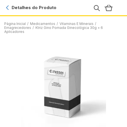
Detalhes do Produto
Página Inicial
/
Medicamentos
/
Vitaminas E Minerais
/
Emagrecedores
/
Ktriz Gino Pomada Ginecológica 30g + 6
Aplicadores