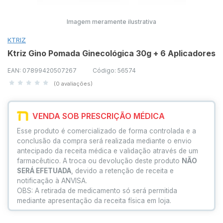
Imagem meramente ilustrativa
KTRIZ
Ktriz Gino Pomada Ginecológica 30g + 6 Aplicadores
EAN: 07899420507267
Código: 56574
(0 avaliações)
VENDA SOB PRESCRIÇÃO MÉDICA
Esse produto é comercializado de forma controlada e a
conclusão da compra será realizada mediante o envio
antecipado da receita médica e validação através de um
farmacêutico. A troca ou devolução deste produto
NÃO
SERÁ EFETUADA
, devido a retenção de receita e
notificação à ANVISA.
OBS: A retirada de medicamento só será permitida
mediante apresentação da receita física em loja.