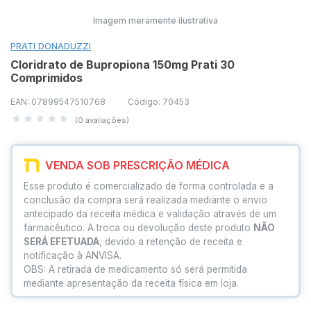
Imagem meramente ilustrativa
PRATI DONADUZZI
Cloridrato de Bupropiona 150mg Prati 30
Comprimidos
EAN: 07899547510768
Código: 70453
(0 avaliações)
VENDA SOB PRESCRIÇÃO MÉDICA
Esse produto é comercializado de forma controlada e a
conclusão da compra será realizada mediante o envio
antecipado da receita médica e validação através de um
farmacêutico. A troca ou devolução deste produto
NÃO
SERÁ EFETUADA
, devido a retenção de receita e
notificação à ANVISA.
OBS: A retirada de medicamento só será permitida
mediante apresentação da receita física em loja.