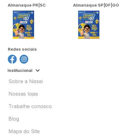
Almanaque PR|SC
Almanaque SP|DF|GO
Redes sociais
Institucional
Sobre a Nissei
Nossas lojas
Trabalhe conosco
Blog
Mapa do Site