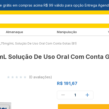
Almanaque
Manipulação
3,75mg/mL Solução De Uso Oral Com Conta Gotas (B1)
L Solução De Uso Oral Com Conta G
(0 avaliações)
R$ 191,67
1