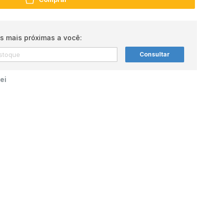
s mais próximas a você:
Consultar
ei