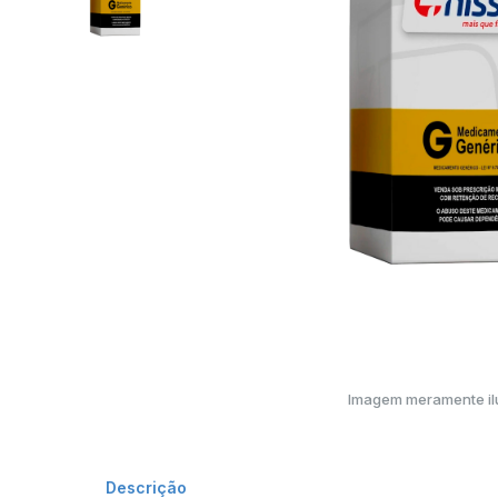
Imagem meramente ilu
Descrição