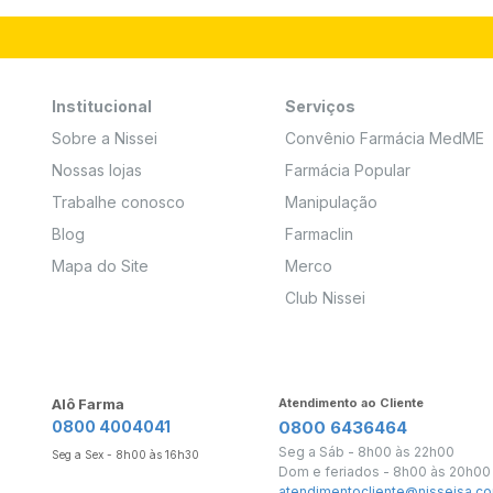
Institucional
Serviços
Sobre a Nissei
Convênio Farmácia MedME
Nossas lojas
Farmácia Popular
Trabalhe conosco
Manipulação
Blog
Farmaclin
Mapa do Site
Merco
Club Nissei
Alô Farma
Atendimento ao Cliente
0800 4004041
0800 6436464
Seg a Sáb - 8h00 às 22h00
Seg a Sex - 8h00 às 16h30
Dom e feriados - 8h00 às 20h00
atendimentocliente@nisseisa.co