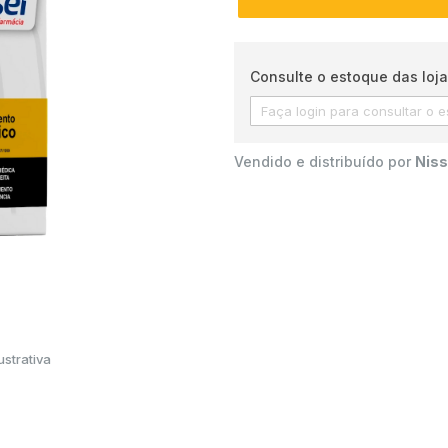
Consulte o estoque das loja
Vendido e distribuído por
Niss
strativa