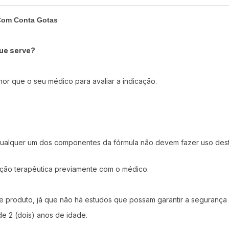
 Com Conta Gotas
que serve?
hor que o seu médico para avaliar a indicação.
a qualquer um dos componentes da fórmula não devem fazer uso dest
pção terapêutica previamente com o médico.
 produto, já que não há estudos que possam garantir a segurança 
e 2 (dois) anos de idade.