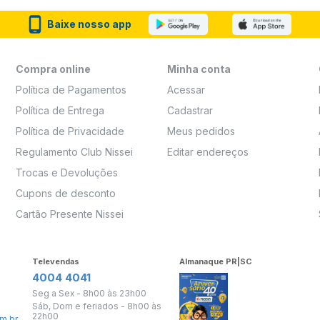
Baixe nosso app
Compra online
Minha conta
Política de Pagamentos
Acessar
Política de Entrega
Cadastrar
Política de Privacidade
Meus pedidos
Regulamento Club Nissei
Editar endereços
Trocas e Devoluções
Cupons de desconto
Cartão Presente Nissei
Televendas
Almanaque PR|SC
4004 4041
Seg a Sex - 8h00 às 23h00
Sáb, Dom e feriados - 8h00 às
22h00
m.br