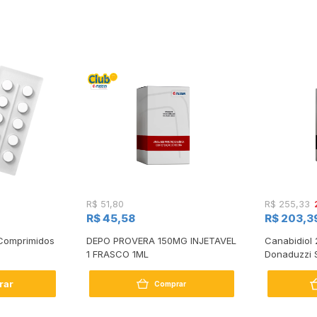
R$ 51,80
R$ 255,33
R$ 45,58
R$ 203,3
Comprimidos
DEPO PROVERA 150MG INJETAVEL
Canabidiol 
1 FRASCO 1ML
Donaduzzi 
rar
Comprar