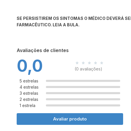
SE PERSISTIREM OS SINTOMAS O MÉDICO DEVERÁ SE
FARMACÊUTICO. LEIA A BULA.
Avaliações de clientes
0,0
(0 avaliações)
5 estrelas
4 estrelas
3 estrelas
2 estrelas
1 estrela
Avaliar produto