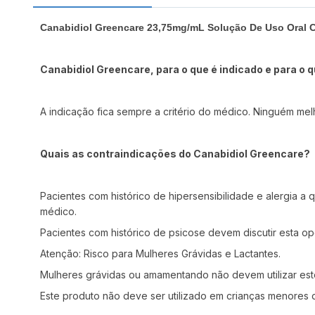
Canabidiol Greencare 23,75mg/mL Solução De Uso Oral
Canabidiol Greencare, para o que é indicado e para o 
A indicação fica sempre a critério do médico. Ninguém mel
Quais as contraindicações do Canabidiol Greencare?
Pacientes com histórico de hipersensibilidade e alergia 
médico.
Pacientes com histórico de psicose devem discutir esta o
Atenção: Risco para Mulheres Grávidas e Lactantes.
Mulheres grávidas ou amamentando não devem utilizar este
Este produto não deve ser utilizado em crianças menores d