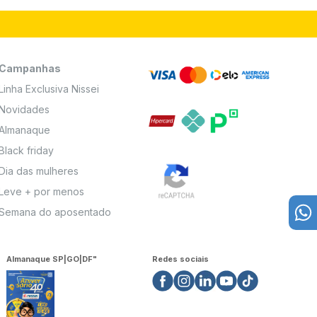
Campanhas
Linha Exclusiva Nissei
Novidades
Almanaque
Black friday
Dia das mulheres
Leve + por menos
Semana do aposentado
Almanaque SP|GO|DF"
Redes sociais