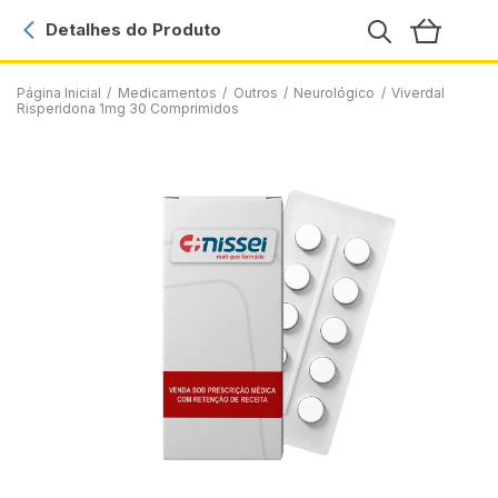
Detalhes do Produto
Página Inicial
/
Medicamentos
/
Outros
/
Neurológico
/
Viverdal
Risperidona 1mg 30 Comprimidos