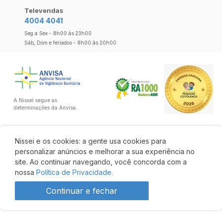
Televendas
4004 4041
Seg a Sex - 8h00 às 23h00
Sáb, Dom e feriados - 8h00 às 20h00
A Nissei segue as
determinações da Anvisa.
Nissei e os cookies: a gente usa cookies para
personalizar anúncios e melhorar a sua experiência no
site. Ao continuar navegando, você concorda com a
nossa
Política de Privacidade.
Continuar e fechar
R$ 36,43
R$ 33,88
Comprar