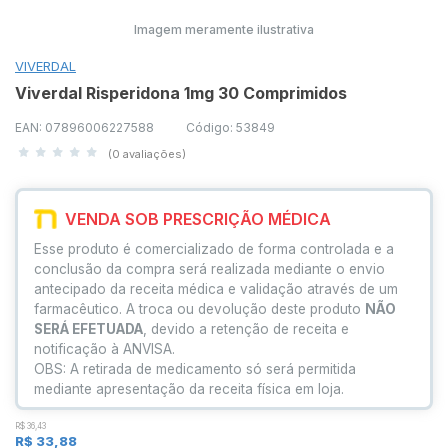
Imagem meramente ilustrativa
VIVERDAL
Viverdal Risperidona 1mg 30 Comprimidos
EAN: 07896006227588
Código: 53849
(0 avaliações)
VENDA SOB PRESCRIÇÃO MÉDICA
Esse produto é comercializado de forma controlada e a
conclusão da compra será realizada mediante o envio
antecipado da receita médica e validação através de um
farmacêutico. A troca ou devolução deste produto
NÃO
SERÁ EFETUADA
, devido a retenção de receita e
notificação à ANVISA.
OBS: A retirada de medicamento só será permitida
mediante apresentação da receita física em loja.
R$ 36,43
R$ 33,88