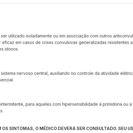
 ser utilizado isoladamente ou em associação com outros anticonvul
eficaz em casos de crises convulsivas generalizadas resistentes a 
es idosos.
 sistema nervoso central, auxiliando no controle da atividade elétr
encial.
intermitente, para aqueles com hipersensibilidade à primidona ou a s
s.
 OS SINTOMAS, O MÉDICO DEVERÁ SER CONSULTADO. SEU US