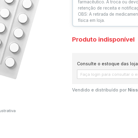
farmacêutico. A troca ou dev
retenção de receita e notific
OBS: A retirada de medicamen
física em loja.
Produto indisponível
Consulte o estoque das loja
Vendido e distribuído por
Niss
strativa