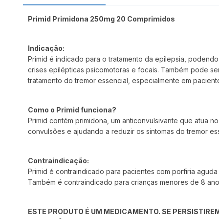
Primid Primidona 250mg 20 Comprimidos
Indicação:
Primid é indicado para o tratamento da epilepsia, podendo
crises epilépticas psicomotoras e focais. Também pode ser 
tratamento do tremor essencial, especialmente em pacient
Como o Primid funciona?
Primid contém primidona, um anticonvulsivante que atua no
convulsões e ajudando a reduzir os sintomas do tremor ess
Contraindicação:
Primid é contraindicado para pacientes com porfiria aguda 
Também é contraindicado para crianças menores de 8 ano
ESTE PRODUTO É UM MEDICAMENTO. SE PERSISTIREM