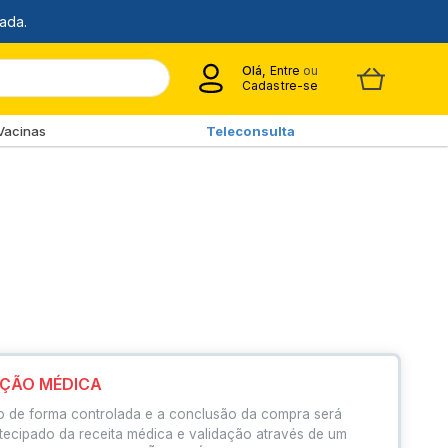
Olá,
Entre
ou
Cadastre-se
Vacinas
Teleconsulta
IÇÃO MÉDICA
o de forma controlada e a conclusão da compra será
tecipado da receita médica e validação através de um