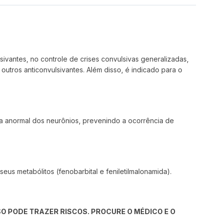
sivantes, no controle de crises convulsivas generalizadas,
outros anticonvulsivantes. Além disso, é indicado para o
ica anormal dos neurônios, prevenindo a ocorrência de
eus metabólitos (fenobarbital e feniletilmalonamida).
O PODE TRAZER RISCOS. PROCURE O MÉDICO E O