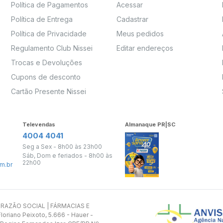
Política de Pagamentos
Acessar
Política de Entrega
Cadastrar
Política de Privacidade
Meus pedidos
Regulamento Club Nissei
Editar endereços
Trocas e Devoluções
Cupons de desconto
Cartão Presente Nissei
Televendas
Almanaque PR|SC
4004 4041
Seg a Sex - 8h00 às 23h00
Sáb, Dom e feriados - 8h00 às
22h00
m.br
s. RAZÃO SOCIAL | FÁRMACIAS E
oriano Peixoto, 5.666 - Hauer -