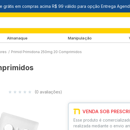
Almanaque
Manipulação
ores
/
Primid Primidona 250mg 20 Comprimidos
mprimidos
(0 avaliações)
VENDA SOB PRESCR
Esse produto é comercializad
realizada mediante o envio an