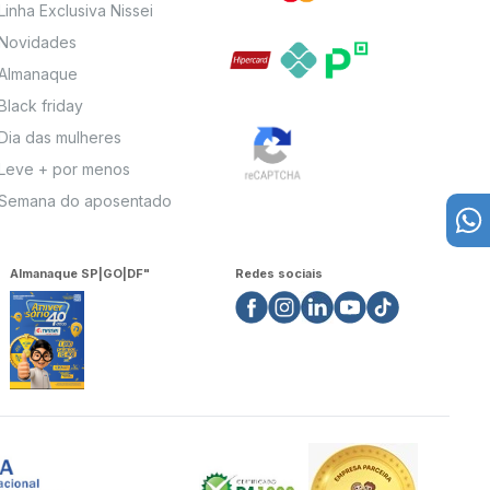
Linha Exclusiva Nissei
Novidades
Almanaque
Black friday
Dia das mulheres
Leve + por menos
Semana do aposentado
Almanaque SP|GO|DF"
Redes sociais