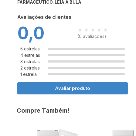
FARMACÊUTICO. LEIA A BULA.
Avaliações de clientes
0,0
(0 avaliações)
5 estrelas
4 estrelas
3 estrelas
2 estrelas
1 estrela
Avaliar produto
Compre Também!