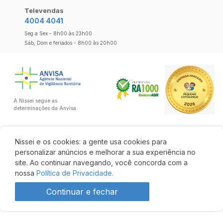
Televendas
4004 4041
Seg a Sex - 8h00 às 23h00
Sáb, Dom e feriados - 8h00 às 20h00
A Nissei segue as
determinações da Anvisa.
Nissei e os cookies: a gente usa cookies para
personalizar anúncios e melhorar a sua experiência no
site. Ao continuar navegando, você concorda com a
nossa
Política de Privacidade.
Continuar e fechar
R$ 36,93
R$ 32,50
Comprar