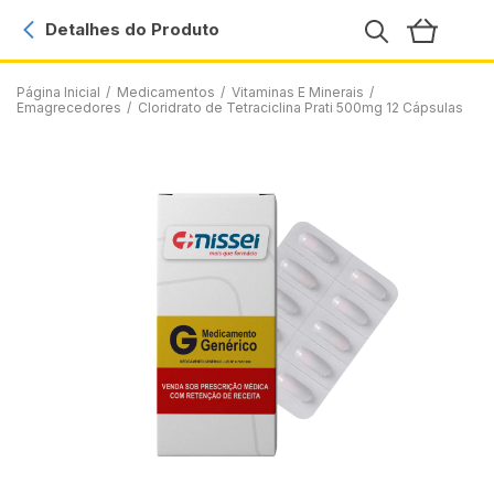
Detalhes do Produto
Página Inicial
/
Medicamentos
/
Vitaminas E Minerais
/
Emagrecedores
/
Cloridrato de Tetraciclina Prati 500mg 12 Cápsulas