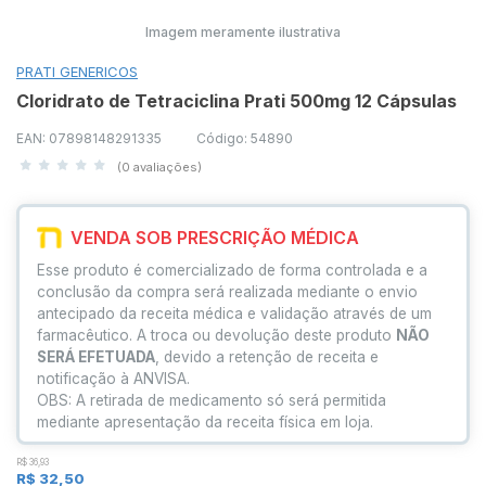
Imagem meramente ilustrativa
PRATI GENERICOS
Cloridrato de Tetraciclina Prati 500mg 12 Cápsulas
EAN: 07898148291335
Código: 54890
(0 avaliações)
VENDA SOB PRESCRIÇÃO MÉDICA
Esse produto é comercializado de forma controlada e a
conclusão da compra será realizada mediante o envio
antecipado da receita médica e validação através de um
farmacêutico. A troca ou devolução deste produto
NÃO
SERÁ EFETUADA
, devido a retenção de receita e
notificação à ANVISA.
OBS: A retirada de medicamento só será permitida
mediante apresentação da receita física em loja.
R$ 36,93
R$ 32,50