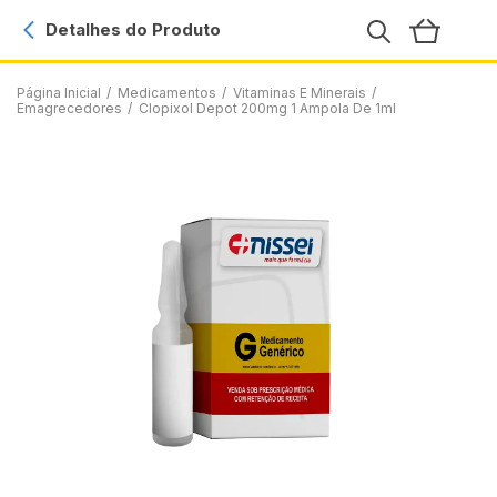
Detalhes do Produto
Página Inicial
/
Medicamentos
/
Vitaminas E Minerais
/
Emagrecedores
/
Clopixol Depot 200mg 1 Ampola De 1ml