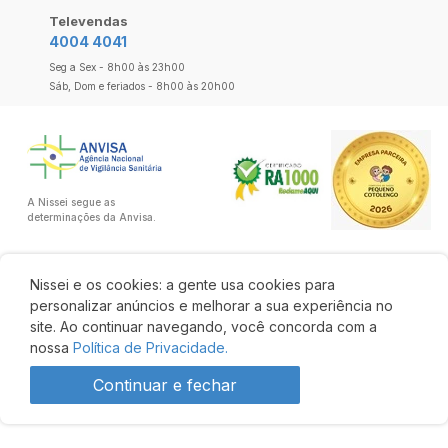
Televendas
4004 4041
Seg a Sex - 8h00 às 23h00
Sáb, Dom e feriados - 8h00 às 20h00
A Nissei segue as
determinações da Anvisa.
Nissei e os cookies: a gente usa cookies para
personalizar anúncios e melhorar a sua experiência no
site. Ao continuar navegando, você concorda com a
nossa
Política de Privacidade.
Continuar e fechar
R$ 127,92
R$ 112,57
Comprar