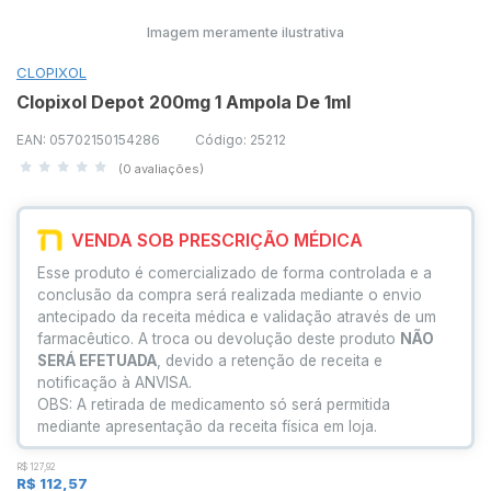
Imagem meramente ilustrativa
CLOPIXOL
Clopixol Depot 200mg 1 Ampola De 1ml
EAN: 05702150154286
Código: 25212
(0 avaliações)
VENDA SOB PRESCRIÇÃO MÉDICA
Esse produto é comercializado de forma controlada e a
conclusão da compra será realizada mediante o envio
antecipado da receita médica e validação através de um
farmacêutico. A troca ou devolução deste produto
NÃO
SERÁ EFETUADA
, devido a retenção de receita e
notificação à ANVISA.
OBS: A retirada de medicamento só será permitida
mediante apresentação da receita física em loja.
R$ 127,92
R$ 112,57