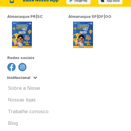
Almanaque PR|SC
Almanaque SP|DF|GO
Redes sociais
Institucional
Sobre a Nissei
Nossas lojas
Trabalhe conosco
Blog