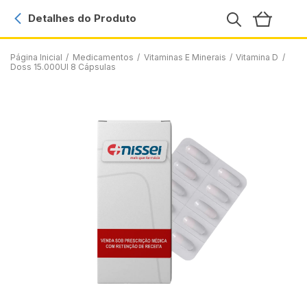
Detalhes do Produto
Página Inicial
/
Medicamentos
/
Vitaminas E Minerais
/
Vitamina D
/
Doss 15.000UI 8 Cápsulas