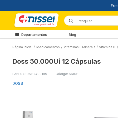
Departamentos
Blog
Página Inicial
/
Medicamentos
/
Vitaminas E Minerais
/
Vitamina D
/
Doss 50.000Ui 12 Cápsulas
EAN: 07896112400189
Código: 66831
DOSS