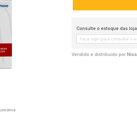
Consulte o estoque das loja
Vendido e distribuído por
Niss
strativa