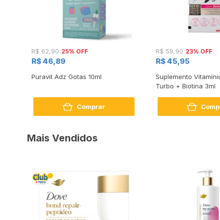
25% OFF
23% OFF
R$ 62,90
R$ 59,90
R$ 46,89
R$ 45,95
Puravit Adz Gotas 10ml
Suplemento Vitamíni
Turbo + Biotina 3ml
Comprar
Comp
Mais Vendidos