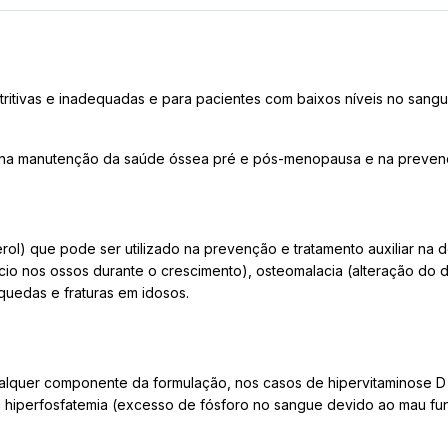
ritivas e inadequadas e para pacientes com baixos níveis no sangu
o na manutenção da saúde óssea pré e pós-menopausa e na prevenç
rol) que pode ser utilizado na prevenção e tratamento auxiliar na 
cio nos ossos durante o crescimento), osteomalacia (alteração do
quedas e fraturas em idosos.
ualquer componente da formulação, nos casos de hipervitaminose D
om hiperfosfatemia (excesso de fósforo no sangue devido ao mau f