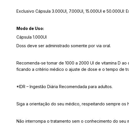
Exclusivo Cápsula 3.000UI, 7.000UI, 15.000UI e 50.000UI: 
Modo de Uso:
Cápsula 1.000UI
Doss deve ser administrado somente por via oral.
Recomenda-se tomar de 1000 a 2000 UI de vitamina D ao di
ficando a critério médico o ajuste de dose e o tempo de t
*IDR – Ingestão Diária Recomendada para adultos.
Siga a orientação do seu médico, respeitando sempre os h
Não interrompa o tratamento sem o conhecimento do seu 