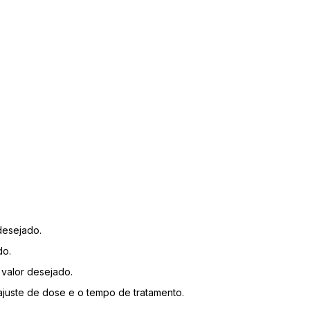
 desejado.
do.
 valor desejado.
ajuste de dose e o tempo de tratamento.