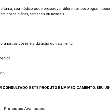
. Portanto, seu médico pode prescrever diferentes posologias, depe
com doses diárias, semanais ou mensais.
orários, as doses e a duração do tratamento.
médico.
ado.
R CONSULTADO. ESTE PRODUTO É UM MEDICAMENTO. SEU USO
Principais Avaliações