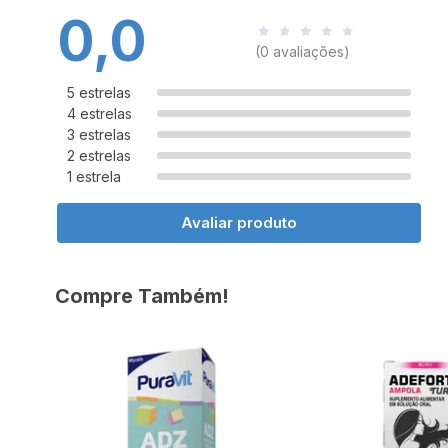
0,0
(0 avaliações)
5 estrelas
4 estrelas
3 estrelas
2 estrelas
1 estrela
Avaliar produto
Compre Também!