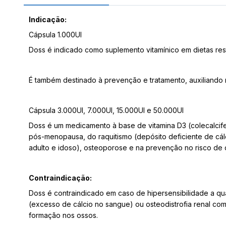
Indicação:
Cápsula 1.000UI
Doss é indicado como suplemento vitamínico em dietas rest
É também destinado à prevenção e tratamento, auxiliand
Cápsula 3.000UI, 7.000UI, 15.000UI e 50.000UI
Doss é um medicamento à base de vitamina D3 (colecalcife
pós-menopausa, do raquitismo (depósito deficiente de cál
adulto e idoso), osteoporose e na prevenção no risco de 
Contraindicação:
Doss é contraindicado em caso de hipersensibilidade a q
(excesso de cálcio no sangue) ou osteodistrofia renal c
formação nos ossos.