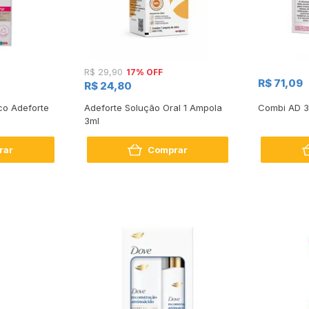
17% OFF
R$ 29,90
R$ 71,09
R$ 24,80
co Adeforte
Adeforte Solução Oral 1 Ampola
Combi AD 
3ml
rar
Comprar