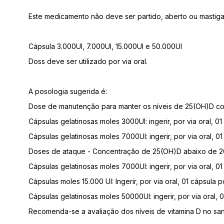
Este medicamento não deve ser partido, aberto ou mastig
Cápsula 3.000UI, 7.000UI, 15.000UI e 50.000UI
Doss deve ser utilizado por via oral.
A posologia sugerida é:
Dose de manutenção para manter os níveis de 25(OH)D c
Cápsulas gelatinosas moles 3000UI: ingerir, por via oral, 01
Cápsulas gelatinosas moles 7000UI: ingerir, por via oral, 0
Doses de ataque - Concentração de 25(OH)D abaixo de 
Cápsulas gelatinosas moles 7000UI: ingerir, por via oral, 0
Cápsulas moles 15.000 UI: Ingerir, por via oral, 01 cápsula
Cápsulas gelatinosas moles 50000UI: ingerir, por via oral,
Recomenda-se a avaliação dos níveis de vitamina D no san