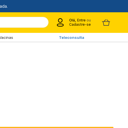
Olá,
Entre
ou
Cadastre-se
Vacinas
Teleconsulta