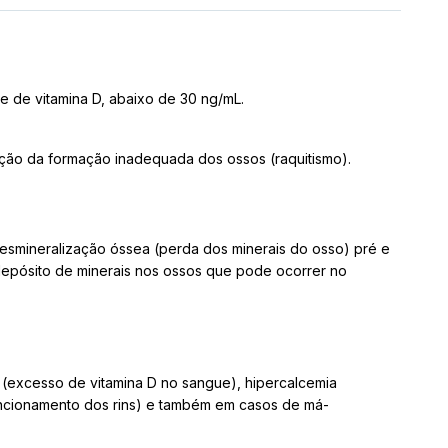
e de vitamina D, abaixo de 30 ng/mL.
ão da formação inadequada dos ossos (raquitismo).
desmineralização óssea (perda dos minerais do osso) pré e
 depósito de minerais nos ossos que pode ocorrer no
 (excesso de vitamina D no sangue), hipercalcemia
uncionamento dos rins) e também em casos de má-