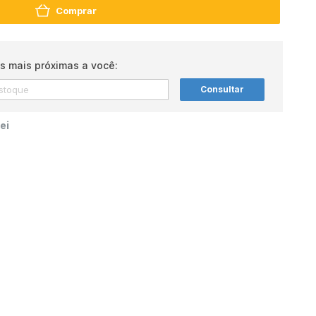
Comprar
s mais próximas a você:
Consultar
ei