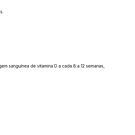
s.
gem sanguínea de vitamina D a cada 8 a 12 semanas,