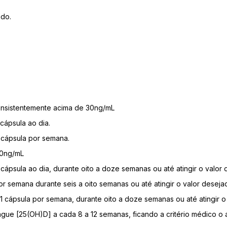
ado.
onsistentemente acima de 30ng/mL
 cápsula ao dia.
1 cápsula por semana.
20ng/mL
1 cápsula ao dia, durante oito a doze semanas ou até atingir o valor
 por semana durante seis a oito semanas ou até atingir o valor deseja
 01 cápsula por semana, durante oito a doze semanas ou até atingir o
gue [25(OH)D] a cada 8 a 12 semanas, ficando a critério médico o 