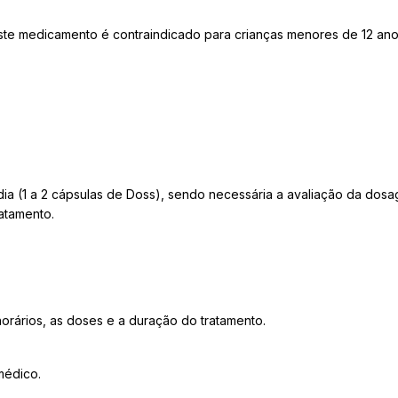
Este medicamento é contraindicado para crianças menores de 12 ano
a (1 a 2 cápsulas de Doss), sendo necessária a avaliação da dosa
ratamento.
orários, as doses e a duração do tratamento.
médico.