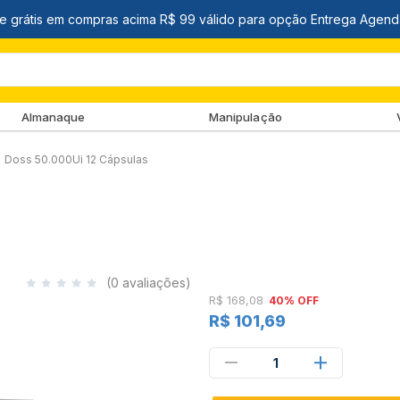
Almanaque
Manipulação
Doss 50.000Ui 12 Cápsulas
(0 avaliações)
R$ 168,08
40% OFF
R$ 101,69
1