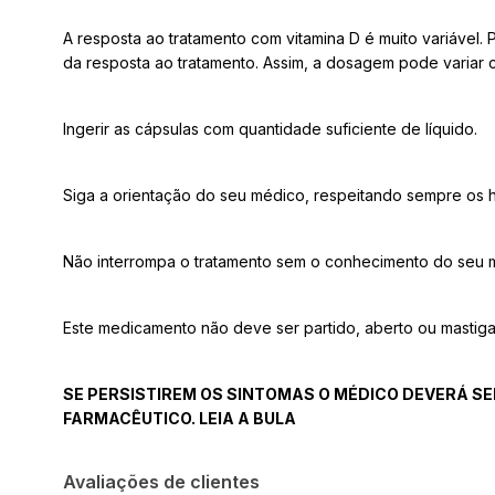
A resposta ao tratamento com vitamina D é muito variável
da resposta ao tratamento. Assim, a dosagem pode variar 
Ingerir as cápsulas com quantidade suficiente de líquido.
Siga a orientação do seu médico, respeitando sempre os h
Não interrompa o tratamento sem o conhecimento do seu 
Este medicamento não deve ser partido, aberto ou mastig
SE PERSISTIREM OS SINTOMAS O MÉDICO DEVERÁ SE
FARMACÊUTICO. LEIA A BULA
Avaliações de clientes