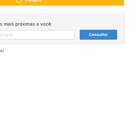
s mais próximas a você:
Consultar
ei