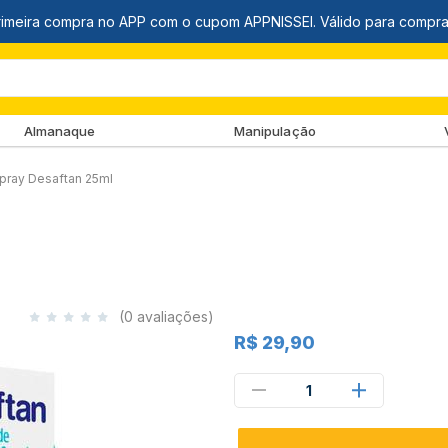
Almanaque
Manipulação
pray Desaftan 25ml
(0 avaliações)
R$ 29,90
1