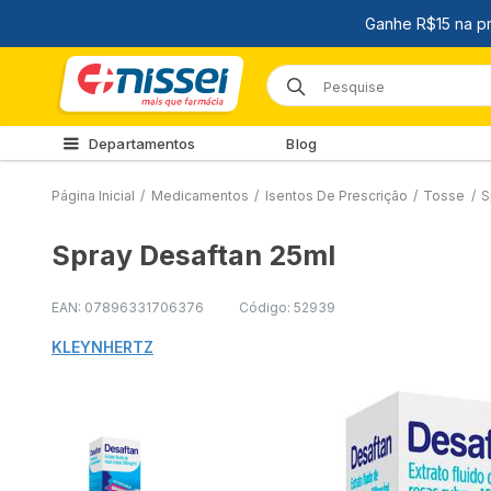
Departamentos
Blog
Página Inicial
/
Medicamentos
/
Isentos De Prescrição
/
Tosse
/
S
Spray Desaftan 25ml
EAN: 07896331706376
Código: 52939
KLEYNHERTZ