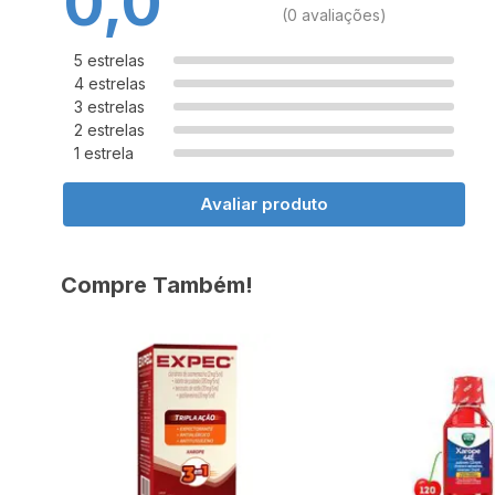
0,0
(0 avaliações)
5 estrelas
4 estrelas
3 estrelas
2 estrelas
1 estrela
Avaliar produto
Compre Também!