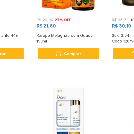
27% OFF
1
R$ 29,90
R$ 36,73
R$ 21,80
R$ 30,19
rante 44E
Xarope Melagrião com Guaco
Seki 3,54 
150ml
Coco 120ml
rar
Comprar