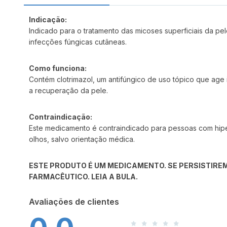
Indicação:
Indicado para o tratamento das micoses superficiais da pe
infecções fúngicas cutâneas.
Como funciona:
Contém clotrimazol, um antifúngico de uso tópico que age
a recuperação da pele.
Contraindicação:
Este medicamento é contraindicado para pessoas com hipe
olhos, salvo orientação médica.
ESTE PRODUTO É UM MEDICAMENTO. SE PERSISTIREM
FARMACÊUTICO. LEIA A BULA.
Avaliações de clientes