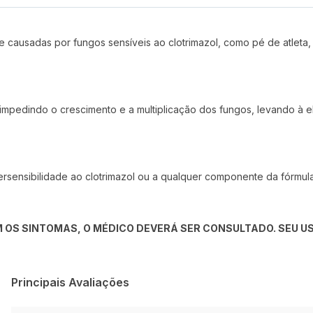
le causadas por fungos sensíveis ao clotrimazol, como pé de atleta
 impedindo o crescimento e a multiplicação dos fungos, levando à
rsensibilidade ao clotrimazol ou a qualquer componente da fórmul
 OS SINTOMAS, O MÉDICO DEVERÁ SER CONSULTADO. SEU US
Principais Avaliações