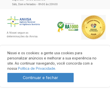
Sáb, Dom e feriados - 8h00 às 20h00
A Nissei segue as
determinações da Anvisa.
Nissei e os cookies: a gente usa cookies para
personalizar anúncios e melhorar a sua experiência no
site. Ao continuar navegando, você concorda com a
nossa
Política de Privacidade.
Continuar e fechar
R$ 54,83
53% OFF
R$ 25,82
Comprar
Desenvolvido por: