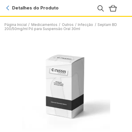
Detalhes do Produto
Página Inicial
/
Medicamentos
/
Outros
/
Infecção
/
Septam BD
200/50mg/ml Pó para Suspensão Oral 30ml