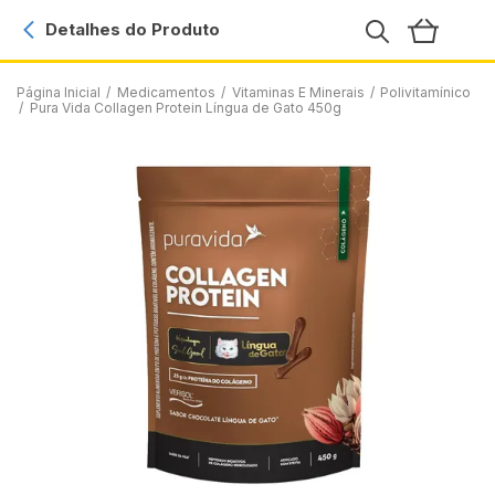
Detalhes do Produto
Página Inicial
/
Medicamentos
/
Vitaminas E Minerais
/
Polivitamínico
/
Pura Vida Collagen Protein Língua de Gato 450g