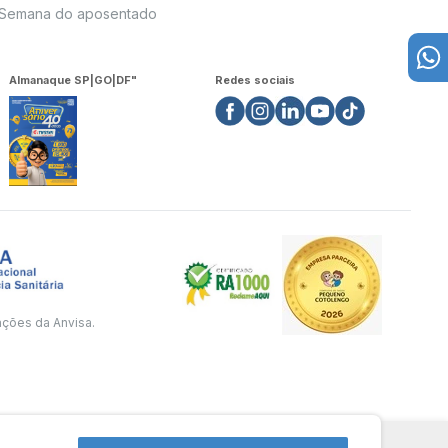
Semana do aposentado
Almanaque SP|GO|DF"
Redes sociais
ações da Anvisa.