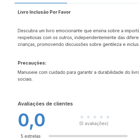
Livro Inclusão Por Favor
Descubra um livro emocionante que ensina sobre a importânc
respeitosas com os outros, independentemente das diferenç
crianças, promovendo discussões sobre gentileza e inclusã
Precauções:
Manuseie com cuidado para garantir a durabilidade do li
sociais.
Avaliações de clientes
0,0
(0 avaliações)
5 estrelas