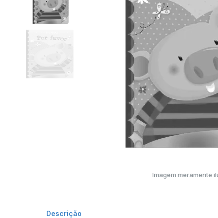
Imagem meramente ilu
Descrição