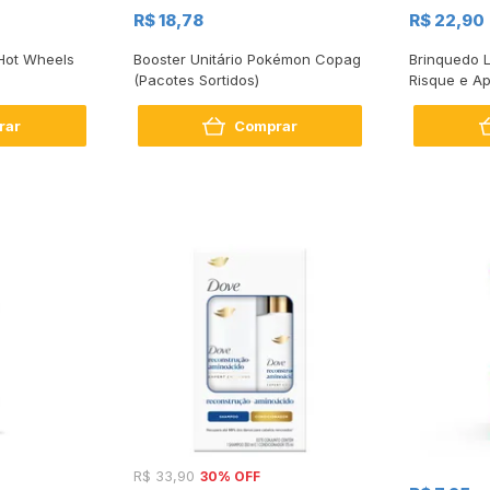
R$ 18,78
R$ 22,90
Hot Wheels
Booster Unitário Pokémon Copag
Brinquedo 
(Pacotes Sortidos)
Risque e A
Unidades
rar
Comprar
30% OFF
R$ 33,90