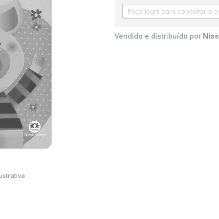
Vendido e distribuído por
Niss
strativa