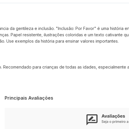
ia da gentileza e inclusão. "Inclusão: Por Favor" é uma história e
as. Papel resistente, ilustrações coloridas e um texto cativante q
o. Use exemplos da história para ensinar valores importantes.
vro. Recomendado para crianças de todas as idades, especialmente
Principais Avaliações