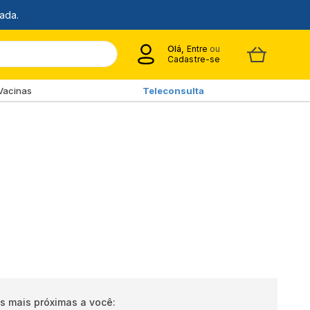
Olá,
Entre
ou
Cadastre-se
Vacinas
Teleconsulta
s mais próximas a você: