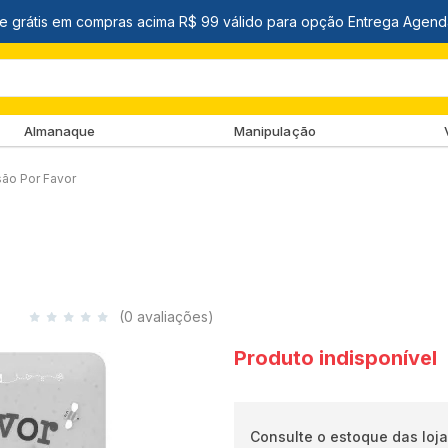
Almanaque
Manipulação
usão Por Favor
(0 avaliações)
Produto indisponível
Consulte o estoque das loja