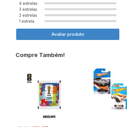
4 estrelas
3 estrelas
2 estrelas
1 estrela
Avaliar produto
Compre Também!