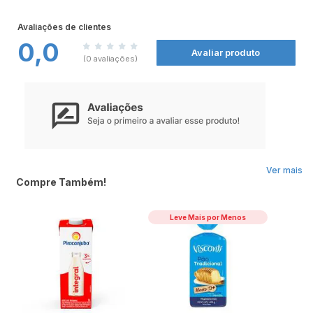
CONTÉM LACTOSE.
NÃO CONTÉM GLÚTEN.
ALÉRGICOS: CONTÉM LEITE.
Avaliações de clientes
0,0
Avaliar produto
(0 avaliações)
Ver mais
Compre Também!
Leve Mais por Menos