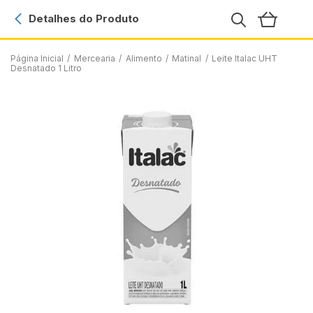
Detalhes do Produto
Página Inicial
/
Mercearia
/
Alimento
/
Matinal
/
Leite Italac UHT
Desnatado 1 Litro