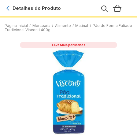
Detalhes do Produto
Página Inicial
/
Mercearia
/
Alimento
/
Matinal
/
Pão de Forma Fatiado
Tradicional Visconti 400g
Leve Mais por Menos