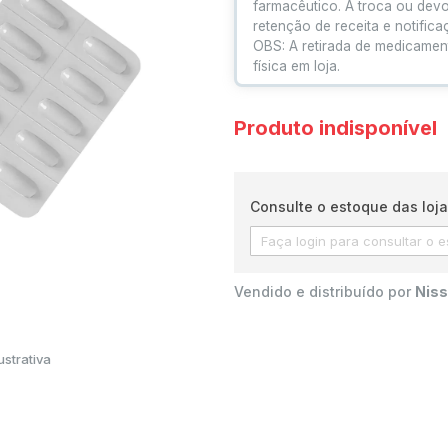
farmacêutico. A troca ou dev
retenção de receita e notific
OBS: A retirada de medicamen
física em loja.
Produto indisponível
Consulte o estoque das loja
Vendido e distribuído por
Niss
strativa