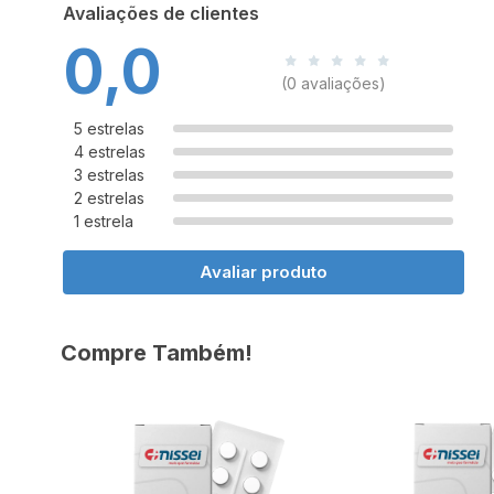
Avaliações de clientes
0,0
(0 avaliações)
5 estrelas
4 estrelas
3 estrelas
2 estrelas
1 estrela
Avaliar produto
Compre Também!