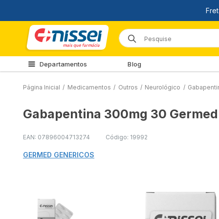
Departamentos
Blog
Página Inicial
/
Medicamentos
/
Outros
/
Neurológico
/
Gabapenti
Gabapentina 300mg 30 Germed 
EAN: 07896004713274
Código: 19992
GERMED GENERICOS