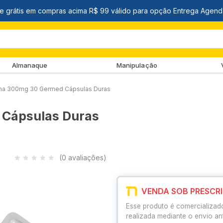
Almanaque
Manipulação
na 300mg 30 Germed Cápsulas Duras
Cápsulas Duras
(0 avaliações)
VENDA SOB PRESCR
Esse produto é comercializad
realizada mediante o envio an