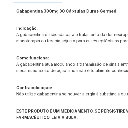
Gabapentina 300mg 30 Cápsulas Duras Germed
Indicação:
A gabapentina é indicada para o tratamento da dor neuro
monoterapia ou terapia adjunta para crises epilépticas par
Como funciona:
A gabapentina atua modulando a transmissão de sinais entr
mecanismo exato de ação ainda não é totalmente conheci
Contraindicação:
Não utilize gabapentina se houver alergia à substância ou
ESTE PRODUTO É UM MEDICAMENTO. SE PERSISTIREM
FARMACÊUTICO. LEIA A BULA.