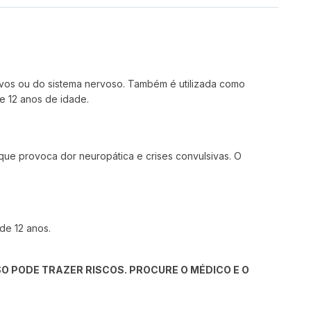
rvos ou do sistema nervoso. Também é utilizada como
de 12 anos de idade.
 que provoca dor neuropática e crises convulsivas. O
de 12 anos.
O PODE TRAZER RISCOS. PROCURE O MÉDICO E O