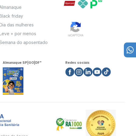
Almanaque
Black friday
Dia das mulheres
Leve + por menos
Semana do aposentado
Almanaque SP|GO|DF"
Redes sociais