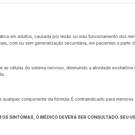
pática em adultos, causada por lesão ou mau funcionamento dos ne
ciais, com ou sem generalização secundária, em pacientes a partir 
e as células do sistema nervoso, diminuindo a atividade excitatória
do.
 a qualquer componente da fórmula. É contraindicado para menores 
 OS SINTOMAS, O MÉDICO DEVERÁ SER CONSULTADO. SEU US