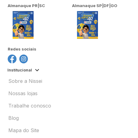
Almanaque PR|SC
Almanaque SP|DF|GO
Redes sociais
Institucional
Sobre a Nissei
Nossas lojas
Trabalhe conosco
Blog
Mapa do Site