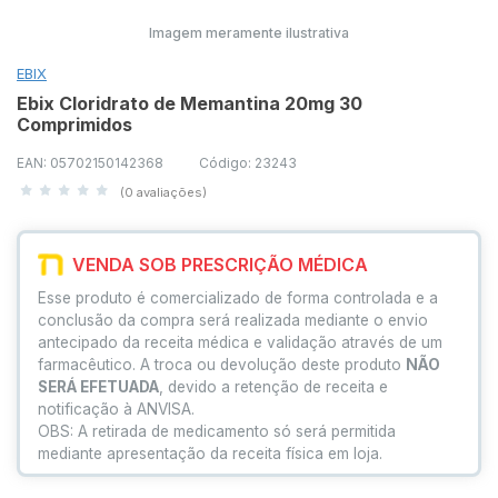
Imagem meramente ilustrativa
EBIX
Ebix Cloridrato de Memantina 20mg 30
Comprimidos
EAN: 05702150142368
Código: 23243
(0 avaliações)
VENDA SOB PRESCRIÇÃO MÉDICA
Esse produto é comercializado de forma controlada e a
conclusão da compra será realizada mediante o envio
antecipado da receita médica e validação através de um
farmacêutico. A troca ou devolução deste produto
NÃO
SERÁ EFETUADA
, devido a retenção de receita e
notificação à ANVISA.
OBS: A retirada de medicamento só será permitida
mediante apresentação da receita física em loja.