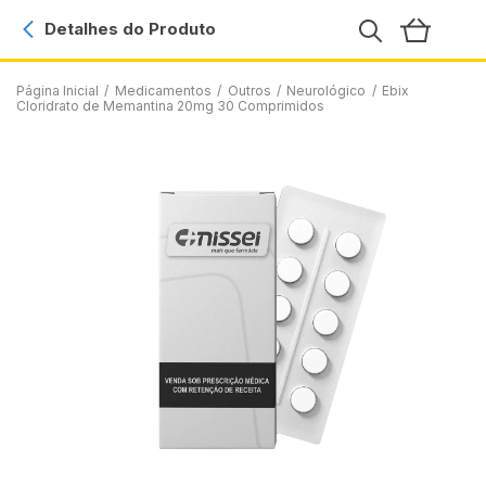
Detalhes do Produto
Página Inicial
/
Medicamentos
/
Outros
/
Neurológico
/
Ebix
Cloridrato de Memantina 20mg 30 Comprimidos