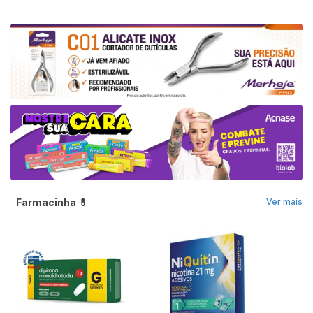
Farmacinha 💊
Ver mais