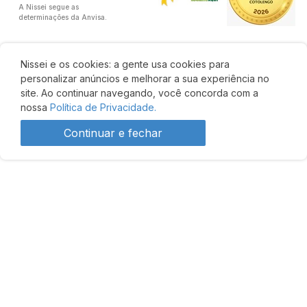
A Nissei segue as
determinações da Anvisa.
Nissei e os cookies: a gente usa cookies para
personalizar anúncios e melhorar a sua experiência no
Baixe o app
e parcele em até
6x
Baixar o app
site. Ao continuar navegando, você concorda com a
sem juros
nossa
Política de Privacidade.
Continuar e fechar
Desenvolvido por: