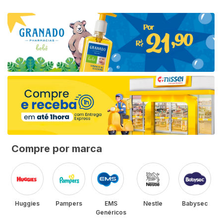
Compre por marca
Huggies
Pampers
EMS
Nestle
Babysec
Genéricos