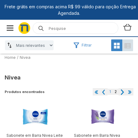
Filtrar
Home
/
Nivea
Nivea
1
2
Produtos encontrados
Sabonete em Barra Nivea Leite
Sabonete em Barra Nivea