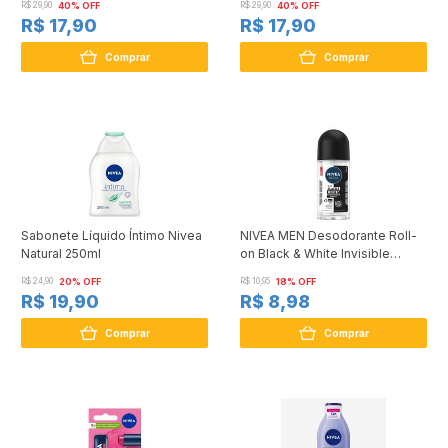
R$ 29,90
40% OFF
R$ 29,90
40% OFF
R$ 17,90
R$ 17,90
Comprar
Comprar
Sabonete Líquido Íntimo Nivea
NIVEA MEN Desodorante Roll-
Natural 250ml
on Black & White Invisible
Original 50ml
R$ 24,90
20% OFF
R$ 10,95
18% OFF
R$ 19,90
R$ 8,98
Comprar
Comprar