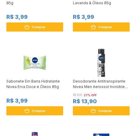
85g
Lavanda & Óleos 85g
R$ 3,99
R$ 3,99
Comprar
Comprar
Sabonete Em Barra Hidratante
Desodorante Antitranspirante
Nivea Erva Doce e Óleos 85g
Nivea Men Aerossol Invisible
Black & White 150ml
R$ 18,95
27% OFF
R$ 3,99
R$ 13,90
Comprar
Comprar