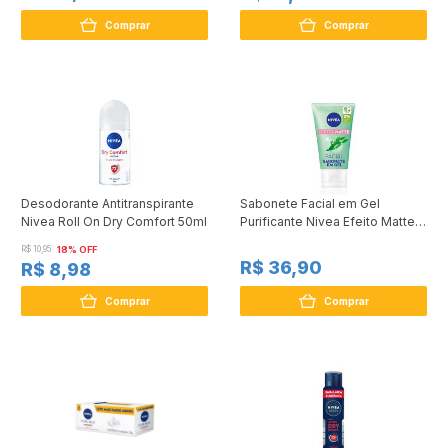
Comprar
Comprar
Desodorante Antitranspirante
Sabonete Facial em Gel
Nivea Roll On Dry Comfort 50ml
Purificante Nivea Efeito Matte
150g
R$ 10,95
18% OFF
R$ 36,90
R$ 8,98
Comprar
Comprar