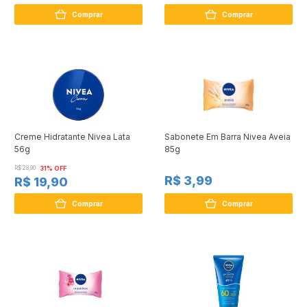
Comprar
Comprar
Creme Hidratante Nivea Lata
Sabonete Em Barra Nivea Aveia
56g
85g
R$ 28,90
31% OFF
R$ 3,99
R$ 19,90
Comprar
Comprar