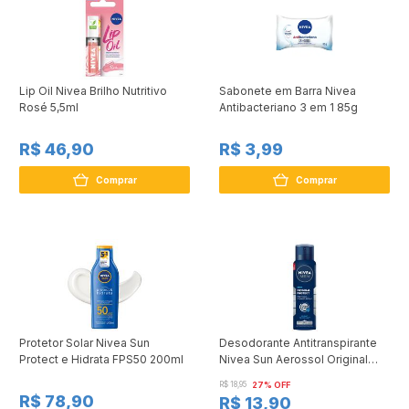
Lip Oil Nivea Brilho Nutritivo
Sabonete em Barra Nivea
Rosé 5,5ml
Antibacteriano 3 em 1 85g
R$ 46,90
R$ 3,99
Comprar
Comprar
Protetor Solar Nivea Sun
Desodorante Antitranspirante
Protect e Hidrata FPS50 200ml
Nivea Sun Aerossol Original
Protect 150ml
R$ 18,95
27% OFF
R$ 78,90
R$ 13,90