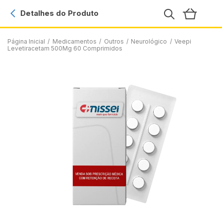
Detalhes do Produto
Página Inicial
/
Medicamentos
/
Outros
/
Neurológico
/
Veepi
Levetiracetam 500Mg 60 Comprimidos