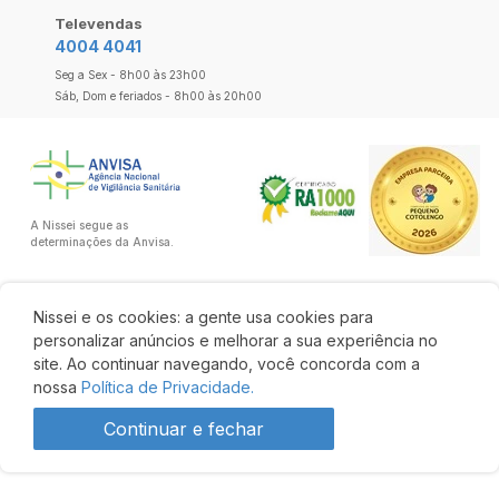
Televendas
4004 4041
Seg a Sex - 8h00 às 23h00
Sáb, Dom e feriados - 8h00 às 20h00
A Nissei segue as
determinações da Anvisa.
Nissei e os cookies: a gente usa cookies para
personalizar anúncios e melhorar a sua experiência no
site. Ao continuar navegando, você concorda com a
nossa
Política de Privacidade.
Continuar e fechar
R$ 165,19
R$ 140,41
Comprar