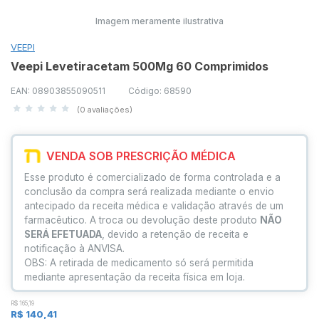
Imagem meramente ilustrativa
VEEPI
Veepi Levetiracetam 500Mg 60 Comprimidos
EAN: 08903855090511
Código: 68590
(0 avaliações)
VENDA SOB PRESCRIÇÃO MÉDICA
Esse produto é comercializado de forma controlada e a
conclusão da compra será realizada mediante o envio
antecipado da receita médica e validação através de um
farmacêutico. A troca ou devolução deste produto
NÃO
SERÁ EFETUADA
, devido a retenção de receita e
notificação à ANVISA.
OBS: A retirada de medicamento só será permitida
mediante apresentação da receita física em loja.
R$ 165,19
R$ 140,41