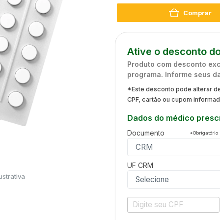
Comprar
Ative o desconto do
Produto com desconto excl
programa. Informe seus d
*Este desconto pode alterar de
CPF, cartão ou cupom informa
Dados do médico prescr
Documento
*Obrigatório
UF
CRM
strativa