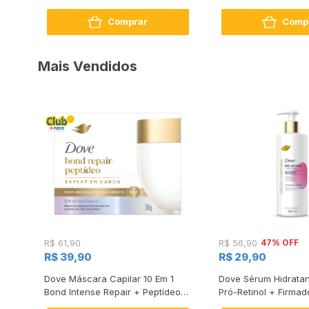
Comprar
Comp
Mais Vendidos
47% OFF
R$ 61,90
R$ 56,90
R$ 39,90
R$ 29,90
s
Dove Máscara Capilar 10 Em 1
Dove Sérum Hidratan
Bond Intense Repair + Peptídeo
Pró-Retinol + Firmad
250G