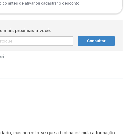
co antes de ativar ou cadastrar o desconto.
s mais próximas a você:
Consultar
ei
idado, mas acredita-se que a biotina estimula a formação