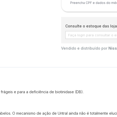
Preencha CPF e dados do médi
Consulte o estoque das loja
Vendido e distribuído por
Niss
frágeis e para a deficiência de biotinidase (DB).
 cabelos. O mecanismo de ação de Untral ainda não é totalmente eluc