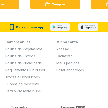
rar
Comprar
Baixe nosso app
Compra online
Minha conta
Política de Pagamentos
Acessar
Política de Entrega
Cadastrar
Política de Privacidade
Meus pedidos
Regulamento Club Nissei
Editar endereços
Trocas e Devoluções
Cupons de desconto
Cartão Presente Nissei
Televendas
Almanaque PR|SC