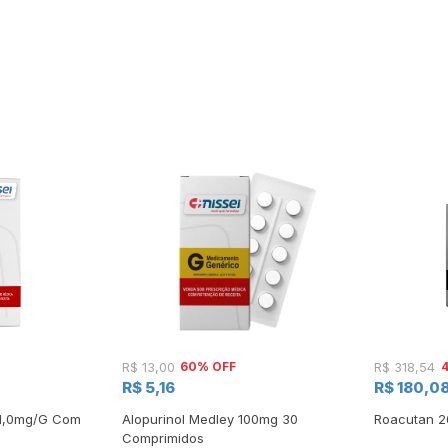
60% OFF
R$ 13,00
R$ 318,54
R$ 5,16
R$ 180,0
 1,0mg/G Com
Alopurinol Medley 100mg 30
Roacutan 2
Comprimidos