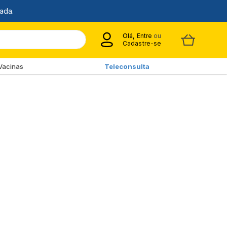
Olá,
Entre
ou
Cadastre-se
Vacinas
Teleconsulta