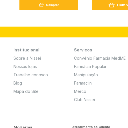
Comp
Comprar
Institucional
Serviços
Sobre a Nissei
Convênio Farmácia MedME
Nossas lojas
Farmácia Popular
Trabalhe conosco
Manipulação
Blog
Farmaclin
Mapa do Site
Merco
Club Nissei
Alô Farma
Atendimento ao Cliente