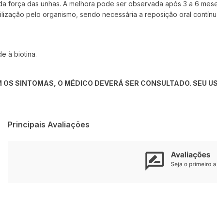
da força das unhas. A melhora pode ser observada após 3 a 6 meses
tilização pelo organismo, sendo necessária a reposição oral contínu
e à biotina.
 OS SINTOMAS, O MÉDICO DEVERÁ SER CONSULTADO. SEU US
Principais Avaliações