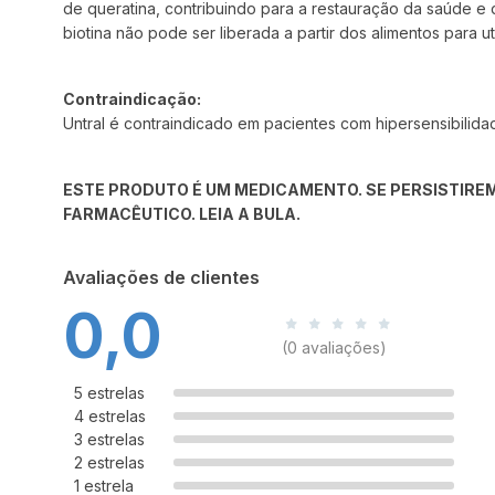
de queratina, contribuindo para a restauração da saúde e 
biotina não pode ser liberada a partir dos alimentos para u
Contraindicação:
Untral é contraindicado em pacientes com hipersensibilidad
ESTE PRODUTO É UM MEDICAMENTO. SE PERSISTIREM
FARMACÊUTICO. LEIA A BULA.
Avaliações de clientes
0,0
(0 avaliações)
5 estrelas
4 estrelas
3 estrelas
2 estrelas
1 estrela