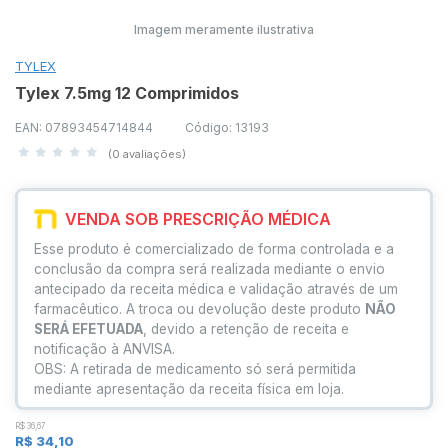
Imagem meramente ilustrativa
TYLEX
Tylex 7.5mg 12 Comprimidos
EAN: 07893454714844
Código: 13193
(0 avaliações)
VENDA SOB PRESCRIÇÃO MÉDICA
Esse produto é comercializado de forma controlada e a
conclusão da compra será realizada mediante o envio
antecipado da receita médica e validação através de um
farmacêutico. A troca ou devolução deste produto
NÃO
SERÁ EFETUADA
, devido a retenção de receita e
notificação à ANVISA.
OBS: A retirada de medicamento só será permitida
mediante apresentação da receita física em loja.
R$ 36,67
R$ 34,10