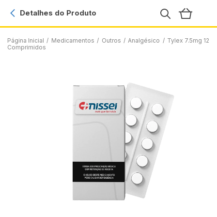
Detalhes do Produto
Página Inicial
/
Medicamentos
/
Outros
/
Analgésico
/
Tylex 7.5mg 12
Comprimidos