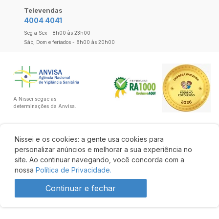
Televendas
4004 4041
Seg a Sex - 8h00 às 23h00
Sáb, Dom e feriados - 8h00 às 20h00
A Nissei segue as
determinações da Anvisa.
Nissei e os cookies: a gente usa cookies para
personalizar anúncios e melhorar a sua experiência no
site. Ao continuar navegando, você concorda com a
nossa
Política de Privacidade.
Continuar e fechar
R$ 36,67
R$ 34,10
Comprar