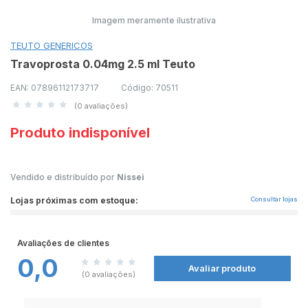
Imagem meramente ilustrativa
TEUTO GENERICOS
Travoprosta 0.04mg 2.5 ml Teuto
EAN: 07896112173717
Código: 70511
(0 avaliações)
Produto indisponível
Vendido e distribuído por
Nissei
Lojas próximas com estoque:
Consultar lojas
Avaliações de clientes
0,0
Avaliar produto
(0 avaliações)