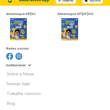
Almanaque PR|SC
Almanaque SP|DF|GO
Redes sociais
Institucional
Sobre a Nissei
Nossas lojas
Trabalhe conosco
Blog