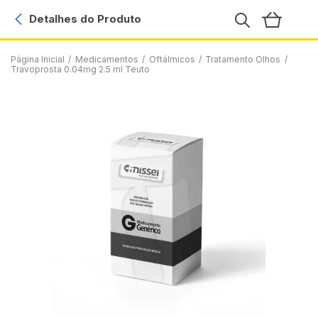
Detalhes do Produto
Página Inicial
/
Medicamentos
/
Oftálmicos
/
Tratamento Olhos
/
Travoprosta 0.04mg 2.5 ml Teuto