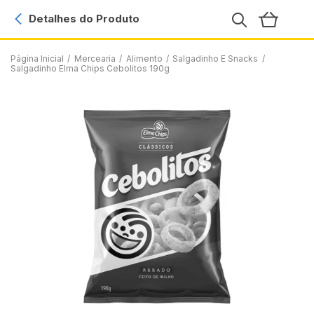
Detalhes do Produto
Página Inicial
/
Mercearia
/
Alimento
/
Salgadinho E Snacks
/
Salgadinho Elma Chips Cebolitos 190g