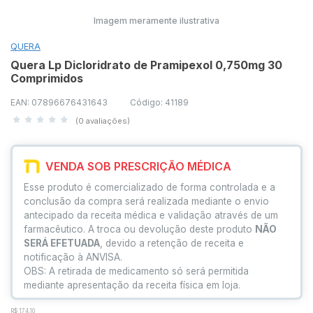
Imagem meramente ilustrativa
QUERA
Quera Lp Dicloridrato de Pramipexol 0,750mg 30
Comprimidos
EAN: 07896676431643
Código: 41189
(0 avaliações)
VENDA SOB PRESCRIÇÃO MÉDICA
Esse produto é comercializado de forma controlada e a
conclusão da compra será realizada mediante o envio
antecipado da receita médica e validação através de um
farmacêutico. A troca ou devolução deste produto
NÃO
SERÁ EFETUADA
, devido a retenção de receita e
notificação à ANVISA.
OBS: A retirada de medicamento só será permitida
mediante apresentação da receita física em loja.
R$ 174,10