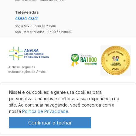
Televendas
4004 4041
Seg a Sex - 8h00 às 23h00
Sáb, Dom e feriados - 8h00 às 20h00
A Nissei segue as
determinações da Anvisa.
Nissei e os cookies: a gente usa cookies para
personalizar anúncios e melhorar a sua experiência no
site. Ao continuar navegando, você concorda com a
nossa
Política de Privacidade.
Continuar e fechar
R$ 174,10
R$ 147,99
Comprar