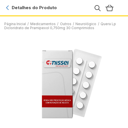
Detalhes do Produto
Página Inicial
/
Medicamentos
/
Outros
/
Neurológico
/
Quera Lp
Dicloridrato de Pramipexol 0,750mg 30 Comprimidos