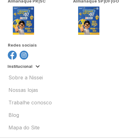
Almanaque PR|SC
Almanaque SP|DF|GO
Redes sociais
Institucional
Sobre a Nissei
Nossas lojas
Trabalhe conosco
Blog
Mapa do Site