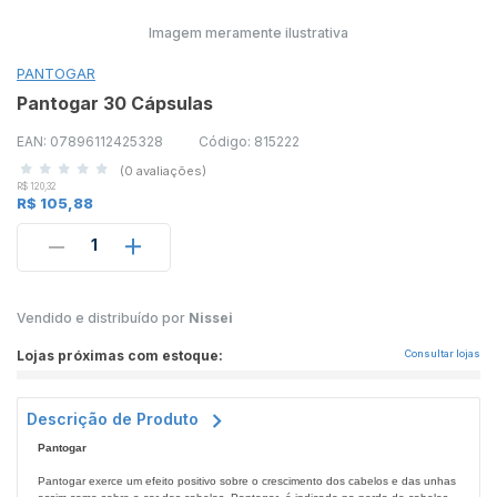
Imagem meramente ilustrativa
PANTOGAR
Pantogar 30 Cápsulas
EAN: 07896112425328
Código: 815222
(0 avaliações)
R$ 120,32
R$ 105,88
1
Vendido e distribuído por
Nissei
Lojas próximas com estoque:
Consultar lojas
Descrição de Produto
Pantogar
Pantogar exerce um efeito positivo sobre o crescimento dos cabelos e das unhas