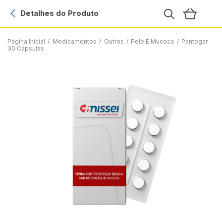
Detalhes do Produto
Página Inicial
/
Medicamentos
/
Outros
/
Pele E Mucosa
/
Pantogar
30 Cápsulas