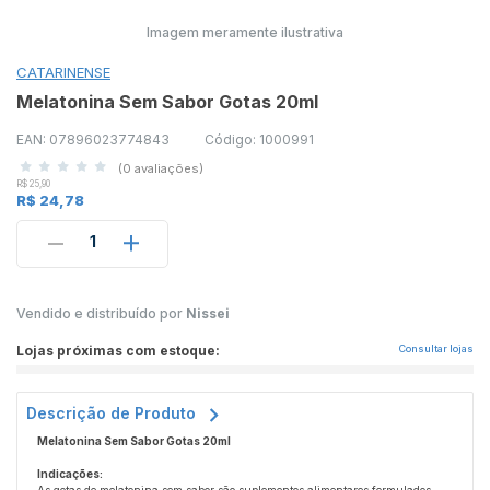
Imagem meramente ilustrativa
CATARINENSE
Melatonina Sem Sabor Gotas 20ml
EAN: 07896023774843
Código: 1000991
(0 avaliações)
R$ 25,90
R$ 24,78
1
Vendido e distribuído por
Nissei
Lojas próximas com estoque:
Consultar lojas
Descrição de Produto
Melatonina Sem Sabor Gotas 20ml
Indicações: