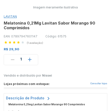
Imagem meramente ilustrativa
LAVITAN
Melatonina 0,21Mg Lavitan Sabor Morango 90
Comprimidos
EAN: 07897947601147
Código: 61575
(1 avaliação)
R$ 29,90
1
Vendido e distribuído por
Nissei
Lojas próximas com estoque:
Consultar lojas
Descrição de Produto
Melatonina 0,21mg Lavitan Sabor Morango 90 Comprimidos