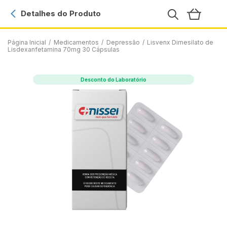
Detalhes do Produto
Página Inicial
/
Medicamentos
/
Depressão
/
Lisvenx Dimesilato de
Lisdexanfetamina 70mg 30 Cápsulas
Desconto do Laboratório