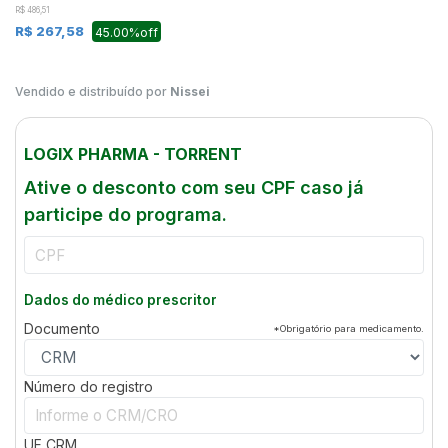
R$ 486,51
R$ 267,58
45.00%off
Vendido e distribuído por
Nissei
LOGIX PHARMA - TORRENT
Ative o desconto com seu CPF caso já
participe do programa.
Dados do médico prescritor
Documento
*Obrigatório para medicamento.
Número do registro
UF
CRM