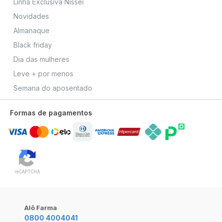
Linha Exclusiva Nissei
Novidades
Almanaque
Black friday
Dia das mulheres
Leve + por menos
Semana do aposentado
Formas de pagamentos
Alô Farma
0800 4004041