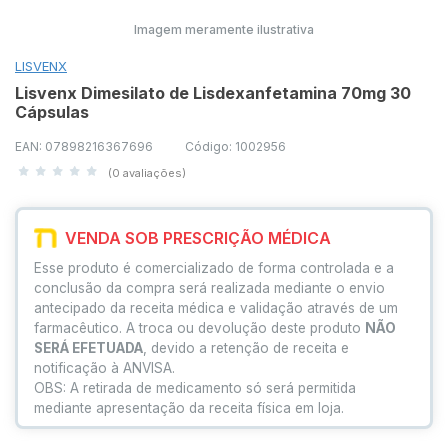
Imagem meramente ilustrativa
LISVENX
Lisvenx Dimesilato de Lisdexanfetamina 70mg 30
Cápsulas
EAN: 07898216367696
Código: 1002956
(0 avaliações)
VENDA SOB PRESCRIÇÃO MÉDICA
Esse produto é comercializado de forma controlada e a
conclusão da compra será realizada mediante o envio
antecipado da receita médica e validação através de um
farmacêutico. A troca ou devolução deste produto
NÃO
SERÁ EFETUADA
, devido a retenção de receita e
notificação à ANVISA.
OBS: A retirada de medicamento só será permitida
mediante apresentação da receita física em loja.