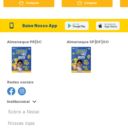
Comprar
Comprar
Baixe Nosso App
Almanaque PR|SC
Almanaque SP|DF|GO
Redes sociais
Institucional
Sobre a Nissei
Nossas lojas