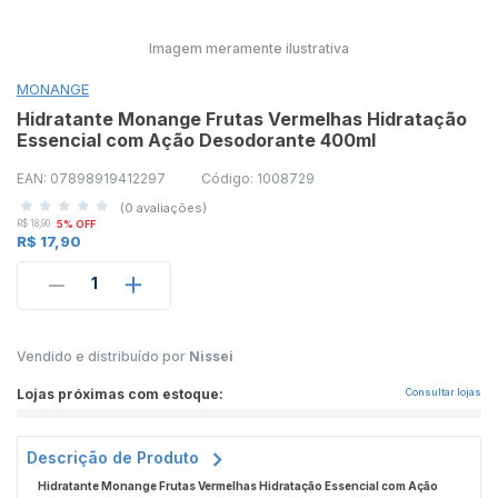
Imagem meramente ilustrativa
MONANGE
Hidratante Monange Frutas Vermelhas Hidratação
Essencial com Ação Desodorante 400ml
EAN: 07898919412297
Código: 1008729
(0 avaliações)
R$ 18,90
5% OFF
R$ 17,90
1
Vendido e distribuído por
Nissei
Lojas próximas com estoque:
Consultar lojas
Descrição de Produto
Hidratante Monange Frutas Vermelhas Hidratação Essencial com Ação