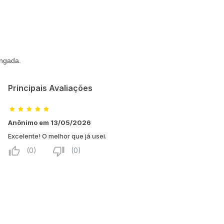
ongada.
Principais Avaliações
Anônimo em 13/05/2026
Excelente! O melhor que já usei.
(0)
(0)