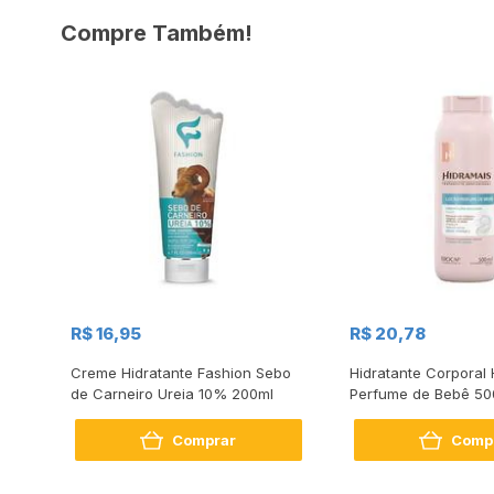
Compre Também!
R$ 16,95
R$ 20,78
 Q10
Creme Hidratante Fashion Sebo
Hidratante Corporal 
de Carneiro Ureia 10% 200ml
Perfume de Bebê 50
Comprar
Comp