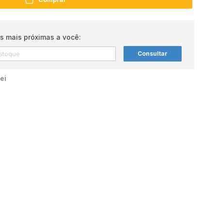
s mais próximas a você:
Consultar
ei