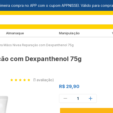
Almanaque
Manipulação
ra Mãos Nivea Reparação com Dexpanthenol 75g
ção com Dexpanthenol 75g
(1 avaliação)
R$ 29,90
1