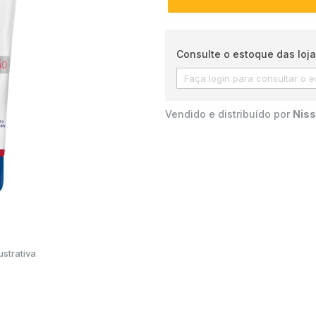
Consulte o estoque das loja
Vendido e distribuído por
Niss
strativa