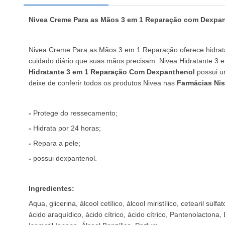
Nivea Creme Para as Mãos 3 em 1 Reparação com Dexpa
Nivea Creme Para as Mãos 3 em 1 Reparação oferece hidrata
cuidado diário que suas mãos precisam. Nivea Hidratante 3 
Hidratante 3 em 1 Reparação Com Dexpanthenol
possui u
deixe de conferir todos os produtos Nivea nas
Farmácias Nis
-
Protege do ressecamento;
-
Hidrata por 24 horas;
-
Repara a pele;
-
possui dexpantenol.
Ingredientes:
Aqua, glicerina, álcool cetílico, álcool miristílico, cetearil su
ácido araquídico, ácido cítrico, ácido cítrico, Pantenolactona,