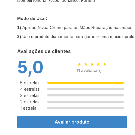
Isometil Ionona, Álcool Benzílico, Parfum
Modo de Usar:
1)
Aplique Nivea Creme para as Mãos Reparação nas mãos.
2)
Use o produto diariamente para garantir uma maciez prol
Avaliações de clientes
5,0
(1 avaliação)
5 estrelas
4 estrelas
3 estrelas
2 estrelas
1 estrela
Avaliar produto