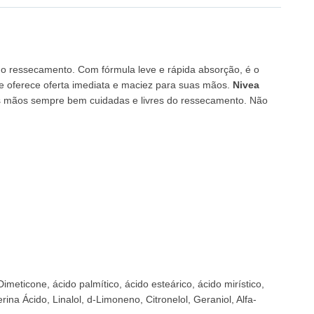
o ressecamento. Com fórmula leve e rápida absorção, é o
e oferece oferta imediata e maciez para suas mãos.
Nivea
s mãos sempre bem cuidadas e livres do ressecamento. Não
 Dimeticone, ácido palmítico, ácido esteárico, ácido mirístico,
rina Ácido, Linalol, d-Limoneno, Citronelol, Geraniol, Alfa-