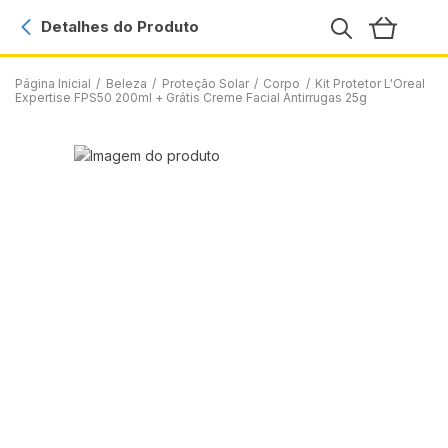
Detalhes do Produto
Página Inicial
/
Beleza
/
Proteção Solar
/
Corpo
/
Kit Protetor L'Oreal
Expertise FPS50 200ml + Grátis Creme Facial Antirrugas 25g