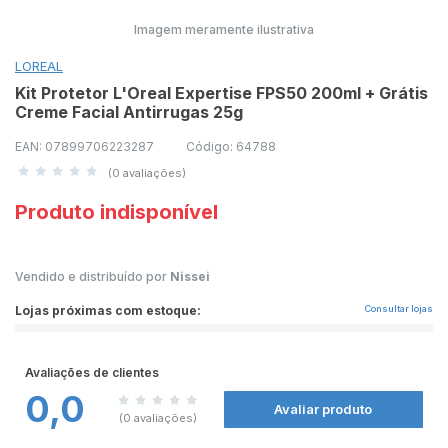
Imagem meramente ilustrativa
LOREAL
Kit Protetor L'Oreal Expertise FPS50 200ml + Grátis
Creme Facial Antirrugas 25g
EAN: 07899706223287
Código: 64788
(0 avaliações)
Produto indisponível
Vendido e distribuído por
Nissei
Lojas próximas com estoque:
Consultar lojas
Avaliações de clientes
0,0
Avaliar produto
(0 avaliações)