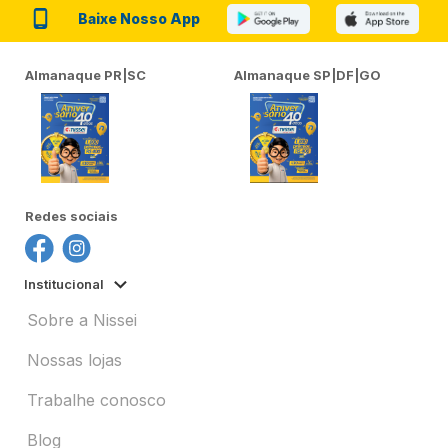
Baixe Nosso App
Almanaque PR|SC
Almanaque SP|DF|GO
Redes sociais
Institucional
Sobre a Nissei
Nossas lojas
Trabalhe conosco
Blog