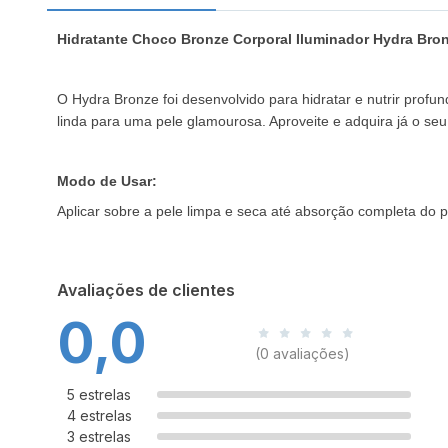
Hidratante Choco Bronze Corporal Iluminador Hydra Bron
O Hydra Bronze foi desenvolvido para hidratar e nutrir prof
linda para uma pele glamourosa. Aproveite e adquira já o se
Modo de Usar:
Aplicar sobre a pele limpa e seca até absorção completa do p
Avaliações de clientes
0,0
(0 avaliações)
5 estrelas
4 estrelas
3 estrelas