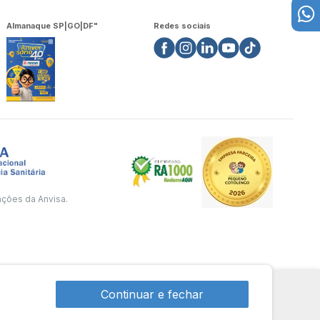
Almanaque SP|GO|DF"
Redes sociais
ações da Anvisa.
Continuar e fechar