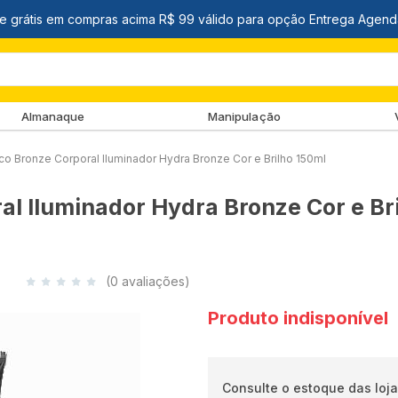
Almanaque
Manipulação
co Bronze Corporal Iluminador Hydra Bronze Cor e Brilho 150ml
l Iluminador Hydra Bronze Cor e Br
(0 avaliações)
Produto indisponível
Consulte o estoque das loja