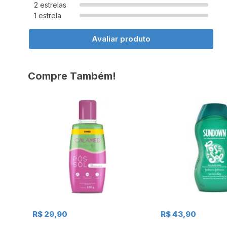
2 estrelas
1 estrela
Avaliar produto
Compre Também!
R$ 29,90
R$ 43,90