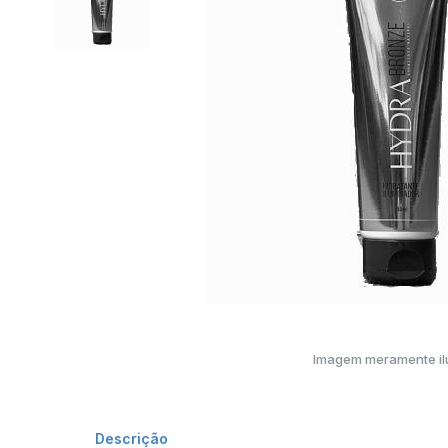
Imagem meramente ilu
Descrição