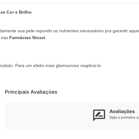
ze Cor e Brilho
undamente sua pele repondo os nutrientes necessários pra garantir aqu
u nas
Farmácias Nissei
.
roduto. Para um efeito mais glamouroso reaplicá-lo
Principais Avaliações