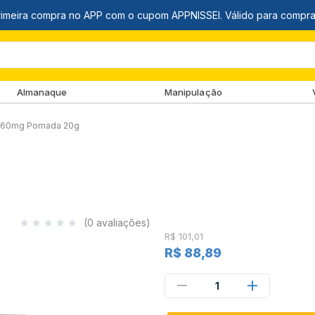
Almanaque
Manipulação
r 60mg Pomada 20g
(0 avaliações)
R$ 101,01
R$ 88,89
1