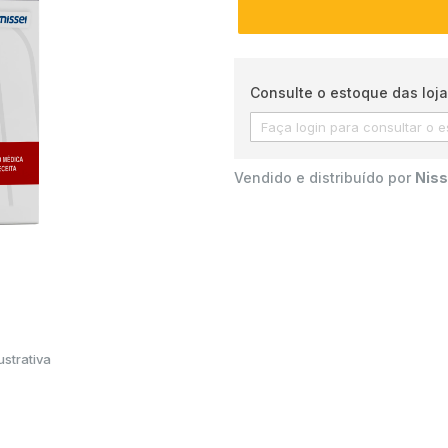
Consulte o estoque das loja
Vendido e distribuído por
Niss
strativa