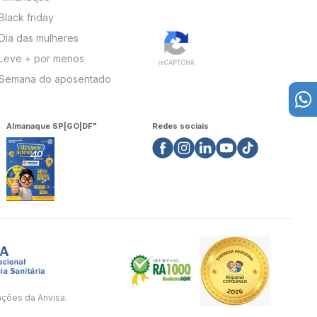
Black friday
Dia das mulheres
Leve + por menos
Semana do aposentado
Almanaque SP|GO|DF"
Redes sociais
ações da Anvisa.