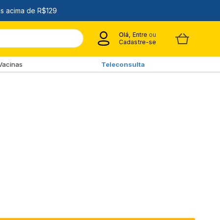
Olá,
Entre
ou
Cadastre-se
Vacinas
Teleconsulta