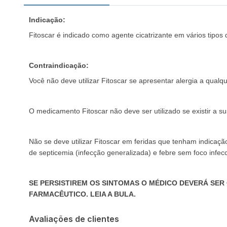
Indicação:
Fitoscar é indicado como agente cicatrizante em vários tipos 
Contraindicação:
Você não deve utilizar Fitoscar se apresentar alergia a qua
O medicamento Fitoscar não deve ser utilizado se existir a sus
Não se deve utilizar Fitoscar em feridas que tenham indicaç
de septicemia (infecção generalizada) e febre sem foco infec
SE PERSISTIREM OS SINTOMAS O MÉDICO DEVERÁ SER
FARMACÊUTICO. LEIA A BULA.
Avaliações de clientes