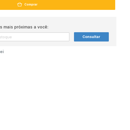
Comprar
s mais próximas a você:
Consultar
ei