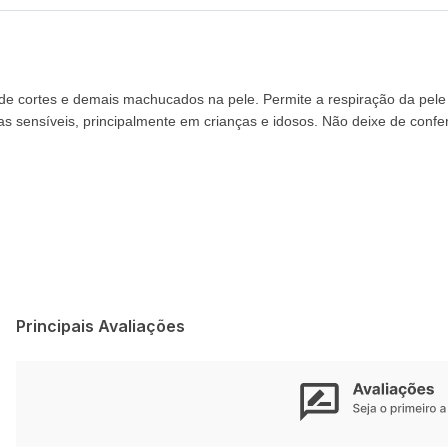
ção de cortes e demais machucados na pele. Permite a respiração da pe
 sensíveis, principalmente em crianças e idosos. Não deixe de confe
Principais Avaliações