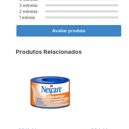
3 estrelas
2 estrelas
1 estrela
Avaliar produto
Produtos Relacionados