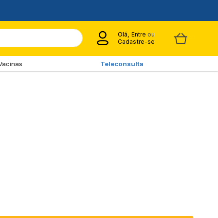
Olá,
Entre
ou
Cadastre-se
Vacinas
Teleconsulta