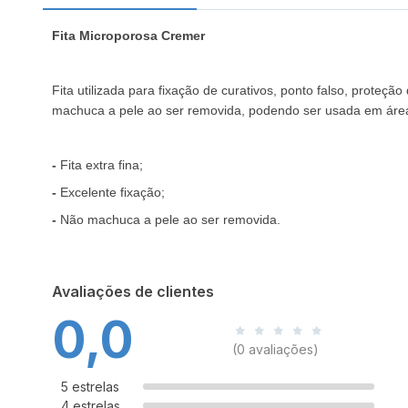
Fita Microporosa Cremer
Fita utilizada para fixação de curativos, ponto falso, prote
machuca a pele ao ser removida, podendo ser usada em áreas
-
Fita extra fina;
-
Excelente fixação;
-
Não machuca a pele ao ser removida.
Avaliações de clientes
0,0
(0 avaliações)
5 estrelas
4 estrelas