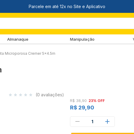
Almanaque
Manipulação
ita Microporosa Cremer 5x4.5m
m
(0 avaliações)
R$ 38,90
23% OFF
R$ 29,90
1