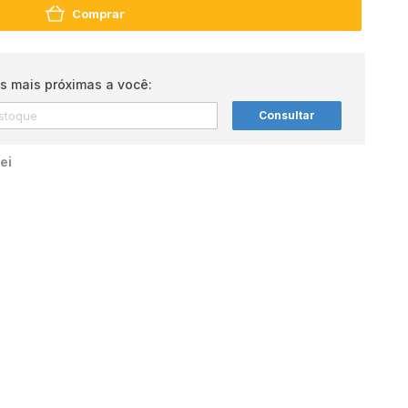
Comprar
s mais próximas a você:
Consultar
ei